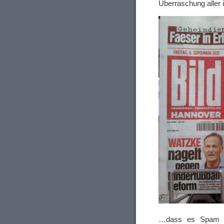
Überraschung aller 
…dass es Spam gi