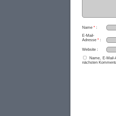
Name
*
E-Mail-
Adresse
*
Website
Name, E-Mail-
nächsten Kommenta