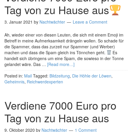
Tag von zu Hause aus
3. Januar 2021
by
Nachtwächter
Leave a Comment
Ah, wieder einer von diesen Leuten, die sich mit einem Emoji im
Betreff in meine Aufmerksamkeit drängeln wollen. So schade für
die Spammer, dass das zurzeit nur Spammer (und Werber)
machen und dass die Spam gleich ins Tönnchen geht.
Es
handelt sich übringens um eine Spam, die sowieso in der Tonne
gelandet wäre. Das …
[Read more…]
Posted in:
Mail
Tagged:
Bildzeitung
,
Die Höhle der Löwen
,
Geheimnis
,
Reichwerdexperten
Verdiene 7000 Euro pro
Tag von zu Hause aus
9. Oktober 2020
by
Nachtwächter
1 Comment