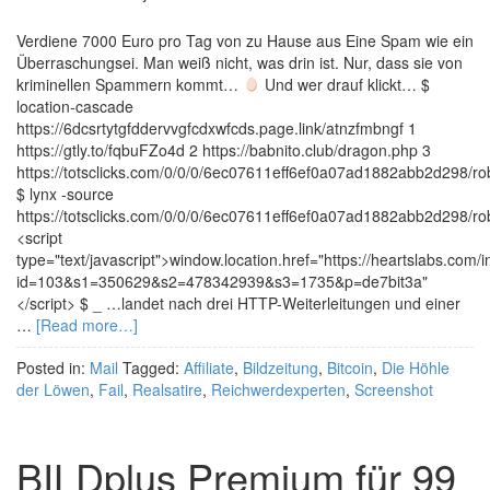
Verdiene 7000 Euro pro Tag von zu Hause aus Eine Spam wie ein
Überraschungsei. Man weiß nicht, was drin ist. Nur, dass sie von
kriminellen Spammern kommt…
Und wer drauf klickt… $
location-cascade
https://6dcsrtytgfddervvgfcdxwfcds.page.link/atnzfmbngf 1
https://gtly.to/fqbuFZo4d 2 https://babnito.club/dragon.php 3
https://totsclicks.com/0/0/0/6ec07611eff6ef0a07ad1882abb2d298/ro
$ lynx -source
https://totsclicks.com/0/0/0/6ec07611eff6ef0a07ad1882abb2d298/ro
<script
type="text/javascript">window.location.href="https://heartslabs.com/
id=103&s1=350629&s2=478342939&s3=1735&p=de7bit3a"
</script> $ _ …landet nach drei HTTP-Weiterleitungen und einer
…
[Read more…]
Posted in:
Mail
Tagged:
Affiliate
,
Bildzeitung
,
Bitcoin
,
Die Höhle
der Löwen
,
Fail
,
Realsatire
,
Reichwerdexperten
,
Screenshot
BILDplus Premium für 99