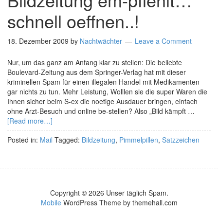
schnell oeffnen..!
18. Dezember 2009
by
Nachtwächter
Leave a Comment
Nur, um das ganz am Anfang klar zu stellen: Die beliebte
Boulevard-Zeitung aus dem Springer-Verlag hat mit dieser
kriminellen Spam für einen illegalen Handel mit Medikamenten
gar nichts zu tun. Mehr Leistung, Wolllen sie die super Waren die
Ihnen sicher beim S-ex die noetige Ausdauer bringen, einfach
ohne Arzt-Besuch und online be-stellen? Also „Bild kämpft …
[Read more…]
Posted in:
Mail
Tagged:
Bildzeitung
,
Pimmelpillen
,
Satzzeichen
Copyright © 2026 Unser täglich Spam.
Mobile
WordPress Theme by themehall.com