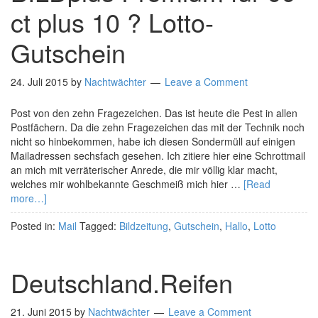
ct plus 10 ? Lotto-
Gutschein
24. Juli 2015
by
Nachtwächter
Leave a Comment
Post von den zehn Fragezeichen. Das ist heute die Pest in allen
Postfächern. Da die zehn Fragezeichen das mit der Technik noch
nicht so hinbekommen, habe ich diesen Sondermüll auf einigen
Mailadressen sechsfach gesehen. Ich zitiere hier eine Schrottmail
an mich mit verräterischer Anrede, die mir völlig klar macht,
welches mir wohlbekannte Geschmeiß mich hier …
[Read
more…]
Posted in:
Mail
Tagged:
Bildzeitung
,
Gutschein
,
Hallo
,
Lotto
Deutschland.Reifen
21. Juni 2015
by
Nachtwächter
Leave a Comment