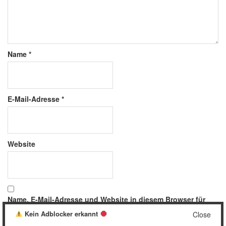
Name
*
E-Mail-Adresse
*
Website
Name, E-Mail-Adresse und Website in diesem Browser für
meinen nächsten Kommentar speichern.
Kein Adblocker erkannt
Close