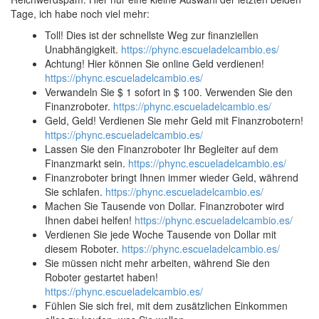
Tage, ich habe noch viel mehr:
Toll! Dies ist der schnellste Weg zur finanziellen
Unabhängigkeit.
https://phync.escueladelcambio.es/
Achtung! Hier können Sie online Geld verdienen!
https://phync.escueladelcambio.es/
Verwandeln Sie $ 1 sofort in $ 100. Verwenden Sie den
Finanzroboter.
https://phync.escueladelcambio.es/
Geld, Geld! Verdienen Sie mehr Geld mit Finanzrobotern!
https://phync.escueladelcambio.es/
Lassen Sie den Finanzroboter Ihr Begleiter auf dem
Finanzmarkt sein.
https://phync.escueladelcambio.es/
Finanzroboter bringt Ihnen immer wieder Geld, während
Sie schlafen.
https://phync.escueladelcambio.es/
Machen Sie Tausende von Dollar. Finanzroboter wird
Ihnen dabei helfen!
https://phync.escueladelcambio.es/
Verdienen Sie jede Woche Tausende von Dollar mit
diesem Roboter.
https://phync.escueladelcambio.es/
Sie müssen nicht mehr arbeiten, während Sie den
Roboter gestartet haben!
https://phync.escueladelcambio.es/
Fühlen Sie sich frei, mit dem zusätzlichen Einkommen