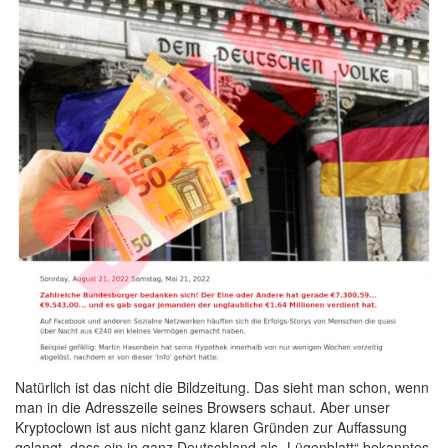
Natürlich ist das nicht die Bildzeitung. Das sieht man schon, wenn
man in die Adresszeile seines Browsers schaut. Aber unser
Kryptoclown ist aus nicht ganz klaren Gründen zur Auffassung
gelangt, dass ein in ganz Deutschland als „Lügenblatt“ bekanntes