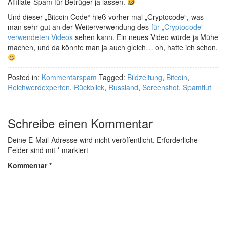
Affiliate-Spam für Betrüger ja lassen.
Und dieser „Bitcoin Code“ hieß vorher mal „Cryptocode“, was
man sehr gut an der Weiterverwendung des
für „Cryptocode“
verwendeten Videos
sehen kann. Ein neues Video würde ja Mühe
machen, und da könnte man ja auch gleich… oh, hatte ich schon.
Posted in:
Kommentarspam
Tagged:
Bildzeitung
,
Bitcoin
,
Reichwerdexperten
,
Rückblick
,
Russland
,
Screenshot
,
Spamflut
Schreibe einen Kommentar
Deine E-Mail-Adresse wird nicht veröffentlicht.
Erforderliche
Felder sind mit
*
markiert
Kommentar
*