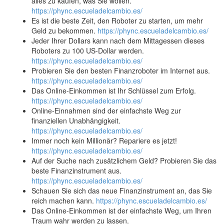
alles zu kaufen, was Sie wollen.
https://phync.escueladelcambio.es/
Es ist die beste Zeit, den Roboter zu starten, um mehr
Geld zu bekommen.
https://phync.escueladelcambio.es/
Jeder Ihrer Dollars kann nach dem Mittagessen dieses
Roboters zu 100 US-Dollar werden.
https://phync.escueladelcambio.es/
Probieren Sie den besten Finanzroboter im Internet aus.
https://phync.escueladelcambio.es/
Das Online-Einkommen ist Ihr Schlüssel zum Erfolg.
https://phync.escueladelcambio.es/
Online-Einnahmen sind der einfachste Weg zur
finanziellen Unabhängigkeit.
https://phync.escueladelcambio.es/
Immer noch kein Millionär? Repariere es jetzt!
https://phync.escueladelcambio.es/
Auf der Suche nach zusätzlichem Geld? Probieren Sie das
beste Finanzinstrument aus.
https://phync.escueladelcambio.es/
Schauen Sie sich das neue Finanzinstrument an, das Sie
reich machen kann.
https://phync.escueladelcambio.es/
Das Online-Einkommen ist der einfachste Weg, um Ihren
Traum wahr werden zu lassen.