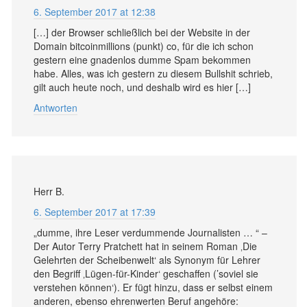
6. September 2017 at 12:38
[…] der Browser schließlich bei der Website in der
Domain bitcoinmillions (punkt) co, für die ich schon
gestern eine gnadenlos dumme Spam bekommen
habe. Alles, was ich gestern zu diesem Bullshit schrieb,
gilt auch heute noch, und deshalb wird es hier […]
Antworten
Herr B.
6. September 2017 at 17:39
„dumme, ihre Leser verdummende Journalisten … “ –
Der Autor Terry Pratchett hat in seinem Roman ‚Die
Gelehrten der Scheibenwelt‘ als Synonym für Lehrer
den Begriff ‚Lügen-für-Kinder‘ geschaffen (’soviel sie
verstehen können‘). Er fügt hinzu, dass er selbst einem
anderen, ebenso ehrenwerten Beruf angehöre: