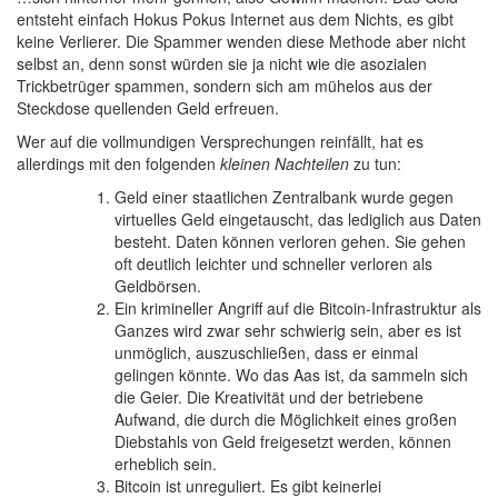
entsteht einfach Hokus Pokus Internet aus dem Nichts, es gibt
keine Verlierer. Die Spammer wenden diese Methode aber nicht
selbst an, denn sonst würden sie ja nicht wie die asozialen
Trickbetrüger spammen, sondern sich am mühelos aus der
Steckdose quellenden Geld erfreuen.
Wer auf die vollmundigen Versprechungen reinfällt, hat es
allerdings mit den folgenden
kleinen Nachteilen
zu tun:
Geld einer staatlichen Zentralbank wurde gegen
virtuelles Geld eingetauscht, das lediglich aus Daten
besteht. Daten können verloren gehen. Sie gehen
oft deutlich leichter und schneller verloren als
Geldbörsen.
Ein krimineller Angriff auf die Bitcoin-Infrastruktur als
Ganzes wird zwar sehr schwierig sein, aber es ist
unmöglich, auszuschließen, dass er einmal
gelingen könnte. Wo das Aas ist, da sammeln sich
die Geier. Die Kreativität und der betriebene
Aufwand, die durch die Möglichkeit eines großen
Diebstahls von Geld freigesetzt werden, können
erheblich sein.
Bitcoin ist unreguliert. Es gibt keinerlei