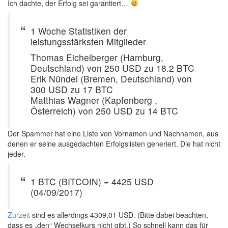
Ich dachte, der Erfolg sei garantiert…
1 Woche Statistiken der
leistungsstärksten Mitglieder
Thomas Eichelberger (Hamburg,
Deutschland) von 250 USD zu 18.2 BTC
Erik Nündel (Bremen, Deutschland) von
300 USD zu 17 BTC
Matthias Wagner (Kapfenberg ,
Österreich) von 250 USD zu 14 BTC
Der Spammer hat eine Liste von Vornamen und Nachnamen, aus
denen er seine ausgedachten Erfolgslisten generiert. Die hat nicht
jeder.
1 BTC (BITCOIN) = 4425 USD
(04/09/2017)
Zurzeit
sind es allerdings 4309,01 USD. (Bitte dabei beachten,
dass es „den“ Wechselkurs nicht gibt.) So schnell kann das für