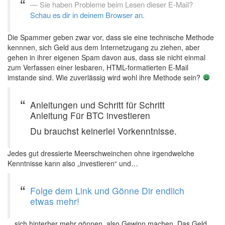
Sie haben Probleme beim Lesen dieser E-Mail?
Schau es dir in deinem Browser an.
Die Spammer geben zwar vor, dass sie eine technische Methode
kennnen, sich Geld aus dem Internetzugang zu ziehen, aber
gehen in ihrer eigenen Spam davon aus, dass sie nicht einmal
zum Verfassen einer lesbaren, HTML-formatierten E-Mail
imstande sind. Wie zuverlässig wird wohl ihre Methode sein?
Anleitungen und Schritt für Schritt
Anleitung Für BTC investieren
Du brauchst keinerlei Vorkenntnisse.
Jedes gut dressierte Meerschweinchen ohne irgendwelche
Kenntnisse kann also „investieren“ und…
Folge dem Link und Gönne Dir endlich
etwas mehr!
…sich hinterher mehr gönnen, also Gewinn machen. Das Geld