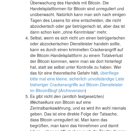
Überwachung des Handels mit Bitcoin. Die
Handelsplattformen für Bitcoin sind unreguliert und
unüberwacht. Natürlich kann man sich nach einigen
Tagen des Lesens für eine entscheiden, die nicht
abzockerisch oder gar betrügerisch ist, aber das ist
dann schon kein „ohne Kenntnisse“ mehr.
Selbst, wenn es sich nicht um einen betrügerischen
oder abzockerischen Dienstleister handeln sollte,
kann es durch einen kriminellen Crackerangriff auf
die Bitcoin-Handelsplattform zu einem Totalverlust
der Bitcoin kommen, wenn man sie dort hinterlegt
hat, statt sie selbst unter Kontrolle zu haben. Wer
das für eine theoretische Gefahr hält,
überfliege
bitte mal eine kleine, sicherlich unvollständige Liste
bisheriger Crackerangriffe auf Bitcoin-Dienstleister
im BitcoinBlog
! (
Archivversion
)
Es gibt nicht
den (amtlich festgesetzten)
Wechselkurs
von Bitcoin auf eine
Zentralbankswährung, und es wird ihn wohl niemals
geben. Das ist eine direkte Folge der Tatsache,
dass Bitcoin unreguliert ist. Man kann das
begrüßen, man kann das hinnehmen und damit