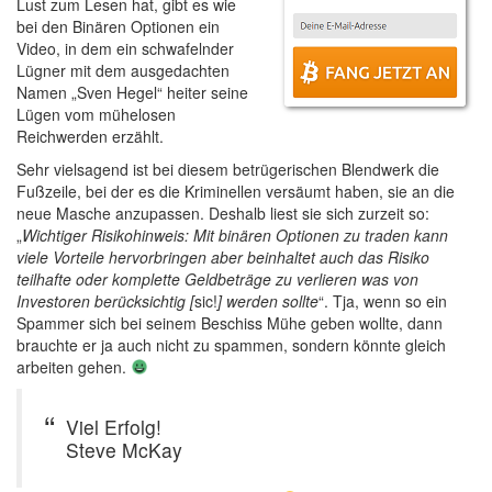
Lust zum Lesen hat, gibt es wie
bei den Binären Optionen ein
Video, in dem ein schwafelnder
Lügner mit dem ausgedachten
Namen „Sven Hegel“ heiter seine
Lügen vom mühelosen
Reichwerden erzählt.
Sehr vielsagend ist bei diesem betrügerischen Blendwerk die
Fußzeile, bei der es die Kriminellen versäumt haben, sie an die
neue Masche anzupassen. Deshalb liest sie sich zurzeit so:
„
Wichtiger Risikohinweis: Mit binären Optionen zu traden kann
viele Vorteile hervorbringen aber beinhaltet auch das Risiko
teilhafte oder komplette Geldbeträge zu verlieren was von
Investoren berücksichtig [
sic!
] werden sollte
“. Tja, wenn so ein
Spammer sich bei seinem Beschiss Mühe geben wollte, dann
brauchte er ja auch nicht zu spammen, sondern könnte gleich
arbeiten gehen.
Viel Erfolg!
Steve McKay