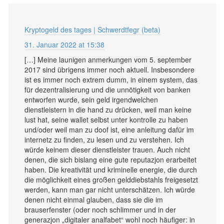
Kryptogeld des tages | Schwerdtfegr (beta)
31. Januar 2022 at 15:38
[…] Meine launigen anmerkungen vom 5. september
2017 sind übrigens immer noch aktuell. Insbesondere
ist es immer noch extrem dumm, in einem system, das
für dezentralisierung und die unnötigkeit von banken
entworfen wurde, sein geld irgendwelchen
dienstleistern in die hand zu drücken, weil man keine
lust hat, seine wallet selbst unter kontrolle zu haben
und/oder weil man zu doof ist, eine anleitung dafür im
internetz zu finden, zu lesen und zu verstehen. Ich
würde keinem dieser dienstleister trauen. Auch nicht
denen, die sich bislang eine gute reputazjon erarbeitet
haben. Die kreativität und kriminelle energie, die durch
die möglichkeit eines großen gelddiebstahls freigesetzt
werden, kann man gar nicht unterschätzen. Ich würde
denen nicht einmal glauben, dass sie die im
brauserfenster (oder noch schlimmer und in der
generazjon „digitaler analfabet“ wohl noch häufiger: in