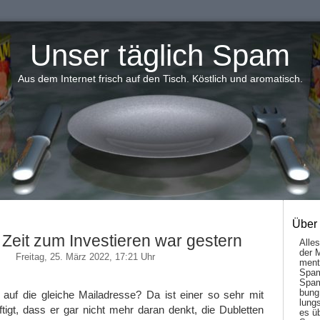
Unser täglich Spam
Aus dem Internet frisch auf den Tisch. Köstlich und aromatisch.
Über
 Zeit zum Investieren war gestern
Alle
der 
Freitag, 25. März 2022, 17:21 Uhr
men­t
Spam
Spam
bung
 auf die gleiche Mailadresse? Da ist einer so sehr mit
lungs
äftigt, dass er gar nicht mehr daran denkt, die Dubletten
es ü