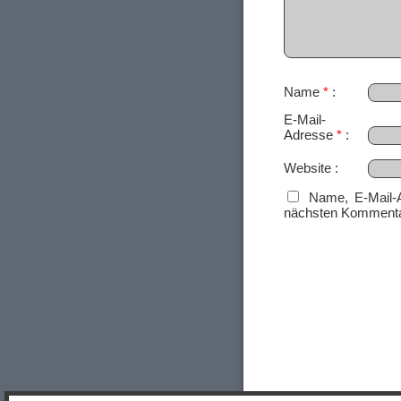
Name
*
E-Mail-
Adresse
*
Website
Name, E-Mail-
nächsten Kommenta