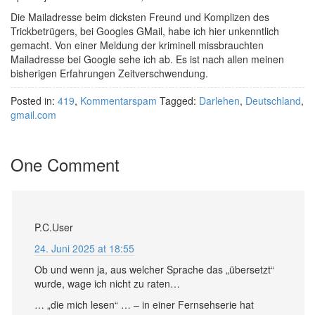
Die Mailadresse beim dicksten Freund und Komplizen des
Trickbetrügers, bei Googles GMail, habe ich hier unkenntlich
gemacht. Von einer Meldung der kriminell missbrauchten
Mailadresse bei Google sehe ich ab. Es ist nach allen meinen
bisherigen Erfahrungen Zeitverschwendung.
Posted in:
419
,
Kommentarspam
Tagged:
Darlehen
,
Deutschland
,
gmail.com
One Comment
P.C.User
24. Juni 2025 at 18:55
Ob und wenn ja, aus welcher Sprache das „übersetzt“
wurde, wage ich nicht zu raten…
… „die mich lesen“ … – in einer Fernsehserie hat