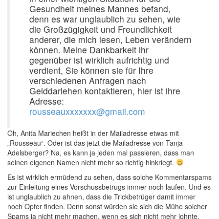
Gesundheit meines Mannes befand,
denn es war unglaublich zu sehen, wie
die Großzügigkeit und Freundlichkeit
anderer, die mich lesen, Leben verändern
können. Meine Dankbarkeit ihr
gegenüber ist wirklich aufrichtig und
verdient, Sie können sie für Ihre
verschiedenen Anfragen nach
Gelddarlehen kontaktieren, hier ist ihre
Adresse:
rousseauxxxxxxx@gmail.com
Oh, Anita Mariechen heißt in der Mailadresse etwas mit
„Rousseau“. Oder ist das jetzt die Mailadresse von Tanja
Adelsberger? Na, es kann ja jeden mal passieren, dass man
seinen eigenen Namen nicht mehr so richtig hinkriegt.
Es ist wirklich ermüdend zu sehen, dass solche Kommentarspams
zur Einleitung eines Vorschussbetrugs immer noch laufen. Und es
ist unglaublich zu ahnen, dass die Trickbetrüger damit immer
noch Opfer finden. Denn sonst würden sie sich die Mühe solcher
Spams ja nicht mehr machen, wenn es sich nicht mehr lohnte.