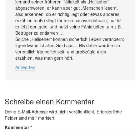
jemand seiner früheren Tätigkeit als „Hellseher“
abgeschworen, er kann aber gut „Menschen lesen“,
also erkennen, ob er richtig liegt oder etwas anderes
erzählen muß (klingt für mich nachvollziehbar); nur ist
er jetzt der ‚gute‘ und nutzt seine Fähigkeiten, um z.B.
Betrüger zu entlarven …
Solche „Hellseher“ können sicherlich Leben verändern;
irgendwann ist alles Geld aus… Bis dahin werden sie
vermutlich freundlich sein und großzügig alles
erzählen, was man gern hört.
Antworten
Schreibe einen Kommentar
Deine E-Mail-Adresse wird nicht veröffentlicht.
Erforderliche
Felder sind mit
*
markiert
Kommentar
*