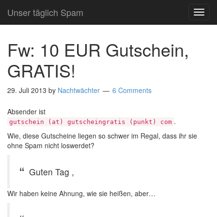
Unser täglich Spam
TOG
NAVI
Fw: 10 EUR Gutschein,
GRATIS!
29. Juli 2013
by
Nachtwächter
6 Comments
Absender ist
.
gutschein (at) gutscheingratis (punkt) com
Wie, diese Gutscheine liegen so schwer im Regal, dass ihr sie
ohne Spam nicht loswerdet?
Guten Tag ,
Wir haben keine Ahnung, wie sie heißen, aber…