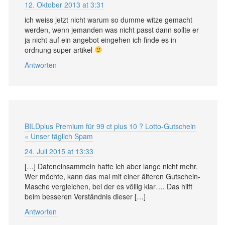
12. Oktober 2013 at 3:31
ich weiss jetzt nicht warum so dumme witze gemacht
werden, wenn jemanden was nicht passt dann sollte er
ja nicht auf ein angebot eingehen ich finde es in
ordnung super artikel
Antworten
BILDplus Premium für 99 ct plus 10 ? Lotto-Gutschein
« Unser täglich Spam
24. Juli 2015 at 13:33
[…] Da­ten­ein­sam­meln hatte ich aber lange nicht mehr.
Wer möchte, kann das mal mit einer äl­teren Gut­schein-
Masche ver­gleichen, bei der es völlig klar…. Das hilft
beim bes­seren Ver­ständnis dieser […]
Antworten