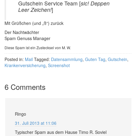
Gutschein Service Team [
sic! Deppen
Leer Zeichen!
]
Mit Grüßchen (und „ß“) zurück
Der Nachtwächter
Spam Genuss Manager
Diese Spam ist ein Zustecksel von M. W.
Posted in:
Mail
Tagged:
Datensammlung
,
Guten Tag
,
Gutschein
,
Krankenversicherung
,
Screenshot
6 Comments
Ringo
31. Juli 2013 at 11:06
Typischer Spam aus dem Hause Timo R. Soviel