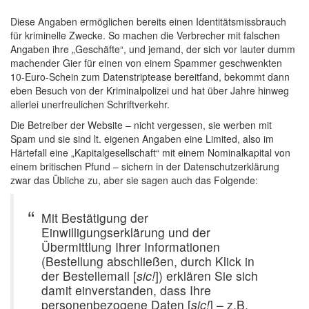
Diese Angaben ermöglichen bereits einen Identitätsmissbrauch
für kriminelle Zwecke. So machen die Verbrecher mit falschen
Angaben ihre „Geschäfte“, und jemand, der sich vor lauter dumm
machender Gier für einen von einem Spammer geschwenkten
10-Euro-Schein zum Datenstriptease bereitfand, bekommt dann
eben Besuch von der Kriminalpolizei und hat über Jahre hinweg
allerlei unerfreulichen Schriftverkehr.
Die Betreiber der Website – nicht vergessen, sie werben mit
Spam und sie sind lt. eigenen Angaben eine Limited, also im
Härtefall eine „Kapitalgesellschaft“ mit einem Nominalkapital von
einem britischen Pfund – sichern in der Datenschutzerklärung
zwar das Übliche zu, aber sie sagen auch das Folgende:
Mit Bestätigung der
Einwilligungserklärung und der
Übermittlung Ihrer Informationen
(Bestellung abschließen, durch Klick in
der Bestellemail [
sic!
]) erklären Sie sich
damit einverstanden, dass Ihre
personenbezogene Daten [
sic!
] – z.B.