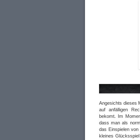
Angesichts dieses
auf anfälligen Rec
bekomt. Im Moment 
dass man als norma
das Einspielen von
kleines Glücksspiel 