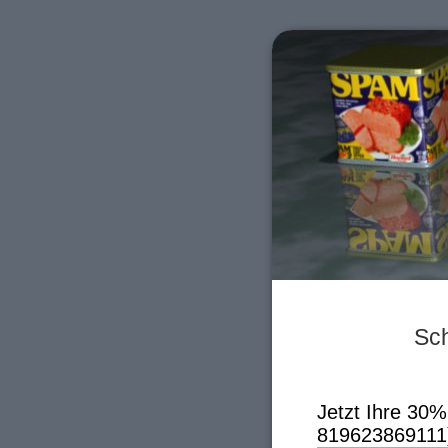
Sch
Jetzt Ihre 30%
819623869111