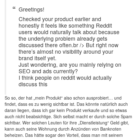
Greetings!
Checked your product earlier and
honestly it feels like something Reddit
users would naturally talk about because
the underlying problem already gets
discussed there often.br /> But right now
there’s almost no visibility around your
brand itself yet.
Just wondering, are you mainly relying on
SEO and ads currently?
I think people on reddit would actually
discuss this
So so, der hat „mein Produkt“ also schon ausprobiert… und
findet, dass es zu wenig sichtbar ist. Das könnte natürlich auch
daran liegen, dass ich gar kein Produkt verkaufe und so etwas
auch nicht beabsichtige. Sich selbst macht er durch solche Spam
sichtbar. Wer solchen Leuten für ihre „Dienstleistung“ Geld gibt,
kann auch seine Wohnung durch Anzünden von Banknoten
beheizen. Das hätte sogar den Vorteil, dass man mit seinem