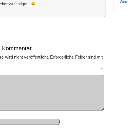
Word
iter zu festigen.
en Kommentar
 wird nicht veröffentlicht.
Erforderliche Felder sind mit
mmentar
*