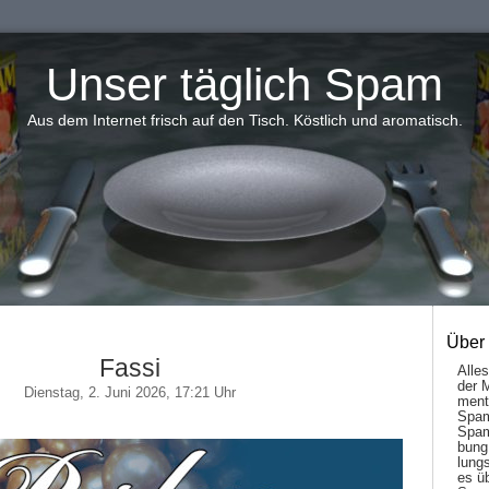
Unser täglich Spam
Aus dem Internet frisch auf den Tisch. Köstlich und aromatisch.
Über
Fassi
Alle
der 
Dienstag, 2. Juni 2026, 17:21 Uhr
men­t
Spam
Spam
bung
lungs
es ü