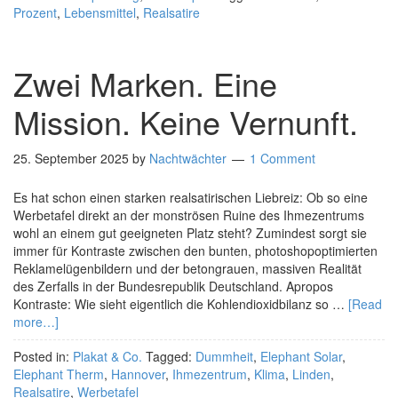
Prozent
,
Lebensmittel
,
Realsatire
Zwei Marken. Eine
Mission. Keine Vernunft.
25. September 2025
by
Nachtwächter
1 Comment
Es hat schon einen starken realsatirischen Liebreiz: Ob so eine
Werbetafel direkt an der monströsen Ruine des Ihmezentrums
wohl an einem gut geeigneten Platz steht? Zumindest sorgt sie
immer für Kontraste zwischen den bunten, photoshopoptimierten
Reklamelügenbildern und der betongrauen, massiven Realität
des Zerfalls in der Bundesrepublik Deutschland. Apropos
Kontraste: Wie sieht eigentlich die Kohlendioxidbilanz so …
[Read
more…]
Posted in:
Plakat & Co.
Tagged:
Dummheit
,
Elephant Solar
,
Elephant Therm
,
Hannover
,
Ihmezentrum
,
Klima
,
Linden
,
Realsatire
,
Werbetafel