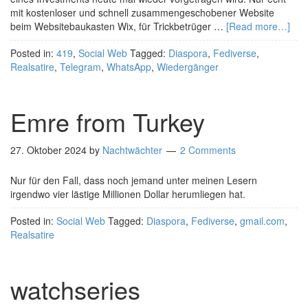
mit kostenloser und schnell zusammengeschobener Website
beim Websitebaukasten Wix, für Trickbetrüger …
[Read more…]
Posted in:
419
,
Social Web
Tagged:
Diaspora
,
Fediverse
,
Realsatire
,
Telegram
,
WhatsApp
,
Wiedergänger
Emre from Turkey
27. Oktober 2024
by
Nachtwächter
2 Comments
Nur für den Fall, dass noch jemand unter meinen Lesern
irgendwo vier lästige Millionen Dollar herumliegen hat.
Posted in:
Social Web
Tagged:
Diaspora
,
Fediverse
,
gmail.com
,
Realsatire
watchseries