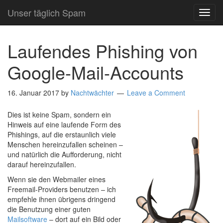
Unser täglich Spam
TOG
NAVI
Laufendes Phishing von
Google-Mail-Accounts
16. Januar 2017
by
Nachtwächter
Leave a Comment
Dies ist keine Spam, sondern ein
Hinweis auf eine laufende Form des
Phishings, auf die erstaunlich viele
Menschen hereinzufallen scheinen –
und natürlich die Aufforderung, nicht
darauf hereinzufallen.
Wenn sie den Webmailer eines
Freemail-Providers benutzen – ich
empfehle ihnen übrigens dringend
die Benutzung einer guten
Mailsoftware
– dort auf ein Bild oder