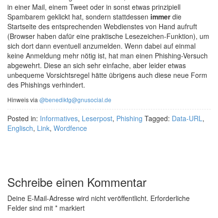
in einer Mail, einem Tweet oder in sonst etwas prinzipiell
Spambarem geklickt hat, sondern stattdessen
immer
die
Startseite des entsprechenden Webdienstes von Hand aufruft
(Browser haben dafür eine praktische Lesezeichen-Funktion), um
sich dort dann eventuell anzumelden. Wenn dabei auf einmal
keine Anmeldung mehr nötig ist, hat man einen Phishing-Versuch
abgewehrt. Diese an sich sehr einfache, aber leider etwas
unbequeme Vorsichtsregel hätte übrigens auch diese neue Form
des Phishings verhindert.
Hinweis via
@benediktg@gnusocial.de
Posted in:
Informatives
,
Leserpost
,
Phishing
Tagged:
Data-URL
,
Englisch
,
Link
,
Wordfence
Schreibe einen Kommentar
Deine E-Mail-Adresse wird nicht veröffentlicht.
Erforderliche
Felder sind mit
*
markiert