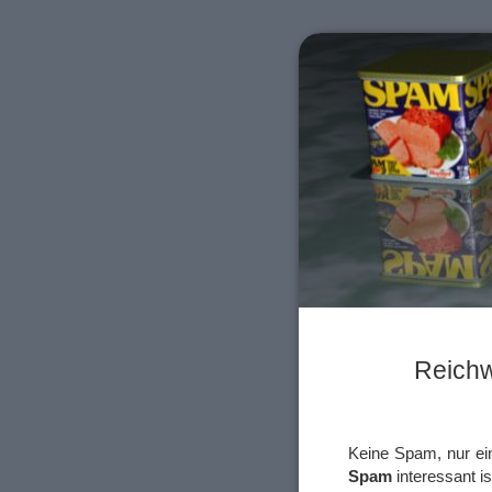
Reichw
Keine Spam, nur ei
Spam
interessant is