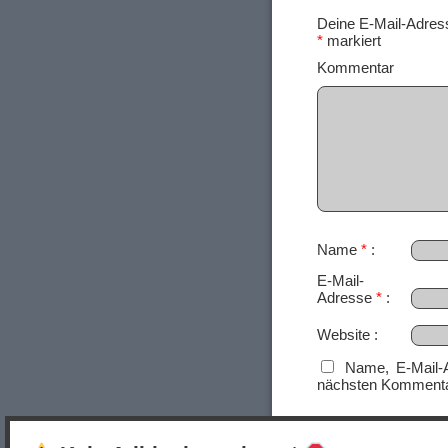
Deine E-Mail-Adresse
*
markiert
Ko
Name
*
E-Mail-
Adresse
*
Website
Name, E-Mail-
nächsten Kommenta