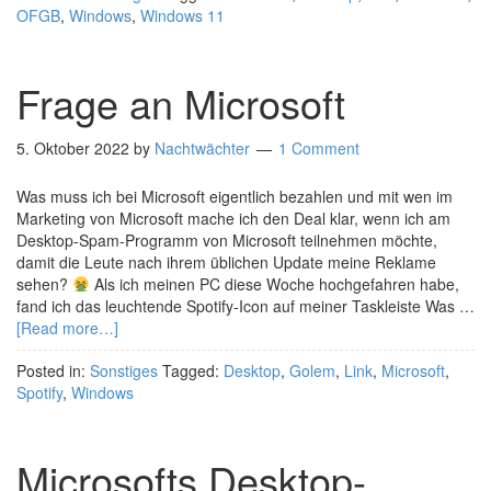
OFGB
,
Windows
,
Windows 11
Frage an Microsoft
5. Oktober 2022
by
Nachtwächter
1 Comment
Was muss ich bei Microsoft eigentlich bezahlen und mit wen im
Marketing von Microsoft mache ich den Deal klar, wenn ich am
Desktop-Spam-Programm von Microsoft teilnehmen möchte,
damit die Leute nach ihrem üblichen Update meine Reklame
sehen?
Als ich meinen PC diese Woche hochgefahren habe,
fand ich das leuchtende Spotify-Icon auf meiner Taskleiste Was …
[Read more…]
Posted in:
Sonstiges
Tagged:
Desktop
,
Golem
,
Link
,
Microsoft
,
Spotify
,
Windows
Microsofts Desktop-