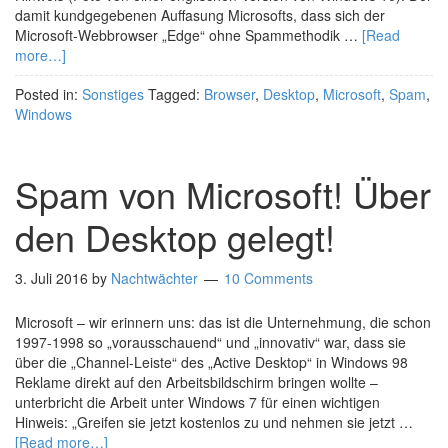
damit kundgegebenen Auffasung Microsofts, dass sich der
Microsoft-Webbrowser „Edge“ ohne Spammethodik …
[Read
more…]
Posted in:
Sonstiges
Tagged:
Browser
,
Desktop
,
Microsoft
,
Spam
,
Windows
Spam von Microsoft! Über
den Desktop gelegt!
3. Juli 2016
by
Nachtwächter
10 Comments
Microsoft – wir erinnern uns: das ist die Unternehmung, die schon
1997-1998 so „vorausschauend“ und „innovativ“ war, dass sie
über die „Channel-Leiste“ des „Active Desktop“ in Windows 98
Reklame direkt auf den Arbeitsbildschirm bringen wollte –
unterbricht die Arbeit unter Windows 7 für einen wichtigen
Hinweis: „Greifen sie jetzt kostenlos zu und nehmen sie jetzt …
[Read more…]