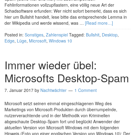
Fehlinformationen vollzupflastern, eine völlig neue Art der
Schadsoftware erfunden: Wer nicht sofort bemerkt, dass es sich
hier um Bullshit handelt, lese bitte das entsprechende Lemma in
der Wikipedia und werde wissend, was …
[Read more…]
Posted in:
Sonstiges
,
Zahlenspiel
Tagged:
Bullshit
,
Desktop
,
Edge
,
Lüge
,
Microsoft
,
Windows 10
Immer wieder übel:
Microsofts Desktop-Spam
7. Januar 2017
by
Nachtwächter
1 Comment
Microsoft setzt seinen einmal eingeschlagenen Weg des
Marketings von Microsoft-Produkten durch überrumpelnde,
nutzerverachtende und in der Methodik von Kriminellen
abgeschaute Desktop-Spam fort und beglückt Anwender der
aktuellen Version von Microsoft Windows mit dem folgenden
Hinweis (Foto von einer englischen Version von Windows 10): Der