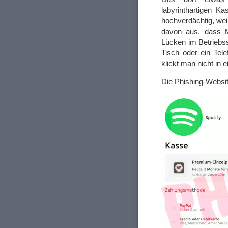
labyrinthartigen K
hochverdächtig, wei
davon aus, dass M
Lücken im Betriebs
Tisch oder ein Tel
klickt man nicht in 
Die Phishing-Websit