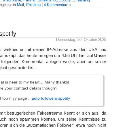
r:
Kreditkarte
,
PayPal
,
Screenshot
,
Spotify
,
Streaming
bgelegt in
Mail
,
Phishing
|
4 Kommentare »
spotify
Donnerstag, 30. Oktober 2025
s Gekrieche mit seiner IP-Adresse aus den USA und
amskript, das heute morgen um 4:56 Uhr hier auf
Unser
folgenden Kommentar ablegen wollte, aber an seiner
eit gescheitert ist:
 that is near to my heart… Many thanks!
re your comtact details tһough?
rf toо myy paɡe ::
auto followers spotify
mit betrügerischen Fakestreams kennt er sich aus, da
auch noch spammen können, um seine Kenntnisse zu
ören sich die „automatischen Follower“ etwa noch nicht