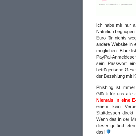
Ich habe mir nur a
Natürlich begnügen 
Euro für nichts we
andere Website in e
möglichen Blacklis
PayPal-Anmeldeseit
sein Passwort ein
betrügerische Gesch
der Bezahlung mit K
Phishing ist immer
Glück für uns alle 
Niemals in eine E-
einem kein Verbre
Stattdessen direkt
Wenn das in der Mai
dieser gefürchtete
das!