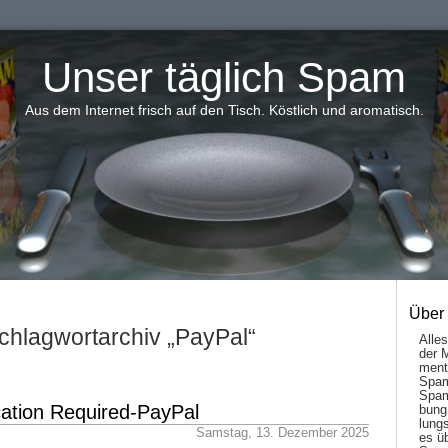
Unser täglich Spam
Aus dem Internet frisch auf den Tisch. Köstlich und aromatisch.
Über
chlagwortarchiv „PayPal“
Alle
der 
men­t
Spam
Spam
ication Required-PayPal
bung
lungs
Samstag, 13. Dezember 2025
es ü