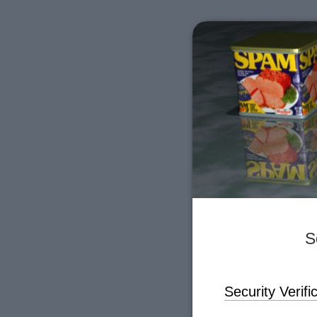
S
Security Verif