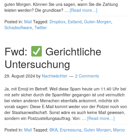
guten Morgen. Können Sie uns sagen, wann Sie die Zahlung
leisten werden? Die grundlose? …
[Read more…]
Posted in:
Mail
Tagged:
Dropbox
,
Estland
,
Guten Morgen
,
Schadsoftware
,
Twitter
Fwd:
Gerichtliche
Untersuchung
29. August 2024
by
Nachtwächter
2 Comments
Ja, mit Emoji im Betreff. Weil diese Spam heute um 11:40 Uhr bei
mir sehr sicher durch die Spamfilter gegangen ist und vermutlich
bei vielen anderen Menschen ebenfalls ankommt, möchte ich
vorab sagen: Diese E-Mail kommt weder von der Polizei noch von
der Staatsanwaltschaft. Sonst wäre es auch keine Mail gewesen,
sondern ein Postzustellungsauftrag. Von: …
[Read more…]
Posted in:
Mail
Tagged:
BKA
,
Erpressung
,
Guten Morgen
,
Marco