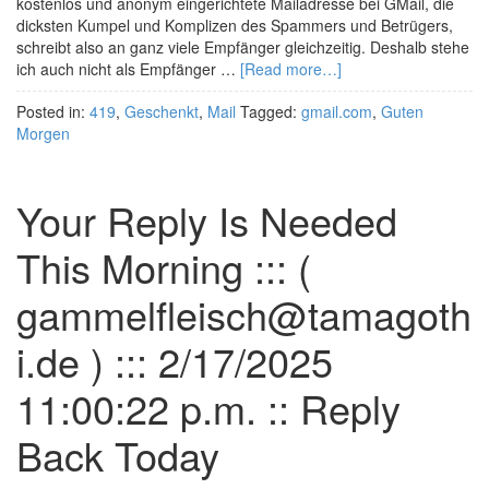
kostenlos und anonym eingerichtete Mailadresse bei GMail, die
dicksten Kumpel und Komplizen des Spammers und Betrügers,
schreibt also an ganz viele Empfänger gleichzeitig. Deshalb stehe
ich auch nicht als Empfänger …
[Read more…]
Posted in:
419
,
Geschenkt
,
Mail
Tagged:
gmail.com
,
Guten
Morgen
Your Reply Is Needed
This Morning ::: (
gammelfleisch@tamagoth
i.de ) ::: 2/17/2025
11:00:22 p.m. :: Reply
Back Today