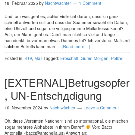
18. Februar 2025
by
Nachtwächter
1 Comment
Und, um was geht es, außer vielleicht darum, dass ich ganz
schnell antworten soll und dass der Spammer sowohl ein Datum,
eine Uhrzeit und sogar die vollgespammte Mailadresse kennt?
Ach, um Alarm geht es. Damit man nicht so viel und lange
nachdenkt, bevor man etwas Dummes tut? Ich verstehe. Mails mit
solchen Betreffs kann man …
[Read more…]
Posted in:
419
,
Mail
Tagged:
Erbschaft
,
Guten Morgen
,
Polizei
[EXTERNAL]Betrugsopfer
, UN-Entschдdigung
10. November 2024
by
Nachtwächter
Leave a Comment
Oh, diese „Vereinten Nationen“ sind so international, die mischen
sogar mehrere Alphabete in ihrem Betreff!
Von: Bacci
Antonella <bacci@antonella.us>Antwort an: