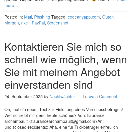
more…]
Posted in:
Mail
,
Phishing
Tagged:
codeanyapp.com
,
Guten
Morgen
,
nxcli
,
PayPal
,
Screenshot
Kontaktieren Sie mich so
schnell wie möglich, wenn
Sie mit meinem Angebot
einverstanden sind
24. September 2025
by
Nachtwächter
Leave a Comment
Oh, mal ein neuer Text zur Einleitung eines Vorschussbetruges!
Wer schreibt mir denn heute schönes? Von: flaurance
archambault <flaurancearchambault@gmail.com>An:
undisclosed-recipients:; Aha, eine für Trickbetrüger erfreulich