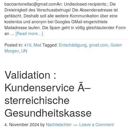
bacciantonellac@gmail.comAn: Undisclosed-recipients:; Die
Dreieinigkeit des Vorschussbetrugs! Die Absenderadresse ist
gefälscht. Deshalb soll alle weitere Kommunikation über eine
kostenlos und anonym bei Googles GMail eingerichtete
Mailadresse laufen. Die Spam geht in völlig gleichlautender Form
an …
[Read more…]
Posted in:
419
,
Mail
Tagged:
Entschädigung
,
gmail.com
,
Guten
Morgen
,
UN
Validation :
Kundenservice Ã–
sterreichische
Gesundheitskasse
4. November 2024
by
Nachtwächter
Leave a Comment