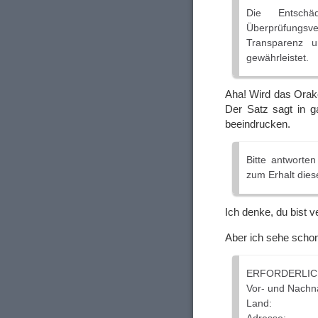
Die Entsch
Überprüfungsve
Transparenz 
gewährleistet.
Aha! Wird das Orake
Der Satz sagt in g
beeindrucken.
Bitte antworten
zum Erhalt diese
Ich denke, du bist 
Aber ich sehe scho
ERFORDERLIC
Vor- und Nach
Land: