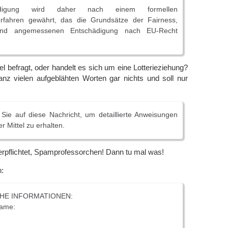
ädigung wird daher nach einem formellen
rfahren gewährt, das die Grundsätze der Fairness,
und angemessenen Entschädigung nach EU-Recht
l befragt, oder handelt es sich um eine Lotterieziehung?
anz vielen aufgeblähten Worten gar nichts und soll nur
 Sie auf diese Nachricht, um detaillierte Anweisungen
r Mittel zu erhalten.
verpflichtet, Spamprofessorchen! Dann tu mal was!
n:
HE INFORMATIONEN:
name: