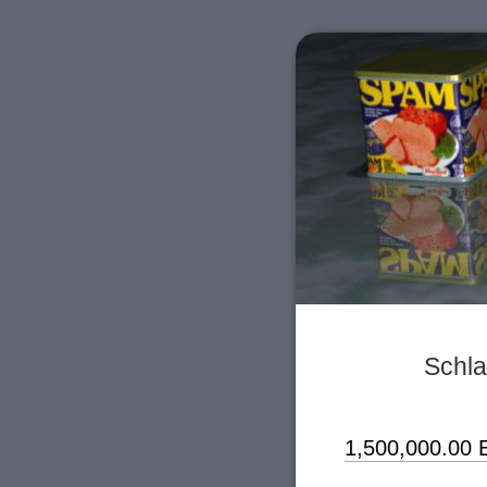
Schla
1,500,000.00