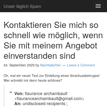
Unser täglich Spam
TOG
NAVI
Kontaktieren Sie mich so
schnell wie möglich, wenn
Sie mit meinem Angebot
einverstanden sind
24. September 2025
by
Nachtwächter
Leave a Comment
Oh, mal ein neuer Text zur Einleitung eines Vorschussbetruges!
Wer schreibt mir denn heute schönes?
Von:
flaurance archambault
<flaurancearchambault@gmail.com>
An:
undisclosed-recipients:;