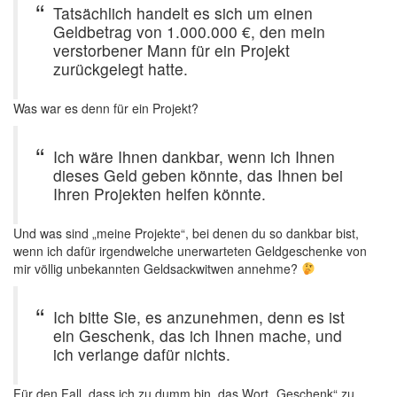
Tatsächlich handelt es sich um einen
Geldbetrag von 1.000.000 €, den mein
verstorbener Mann für ein Projekt
zurückgelegt hatte.
Was war es denn für ein Projekt?
Ich wäre Ihnen dankbar, wenn ich Ihnen
dieses Geld geben könnte, das Ihnen bei
Ihren Projekten helfen könnte.
Und was sind „meine Projekte“, bei denen du so dankbar bist,
wenn ich dafür irgendwelche unerwarteten Geldgeschenke von
mir völlig unbekannten Geldsackwitwen annehme?
Ich bitte Sie, es anzunehmen, denn es ist
ein Geschenk, das ich Ihnen mache, und
ich verlange dafür nichts.
Für den Fall, dass ich zu dumm bin, das Wort „Geschenk“ zu