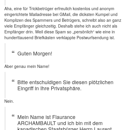
Aha, eine für Trickbetrüger erfreulich kostenlos und anonym
eingerichtete Mailadresse bei GMail, die dicksten Kumpel und
Komplizen des Spammers und Betrügers, schreibt also an ganz
viele Empfänger gleichzeitig. Deshalb stehe ich auch nicht als
Empfänger drin. Weil diese Spam so „persönlich“ wie eine in
hunderttausend Briefkästen verklappte Postwurfsendung ist.
Guten Morgen!
Aber genau mein Name!
Bitte entschuldigen Sie diesen plötzlichen
Eingriff in Ihre Privatsphäre.
Nein.
Mein Name ist Flaurance
ARCHAMBAULT und ich bin mit dem
kanadischen Staatsbürger Herrn Laurent