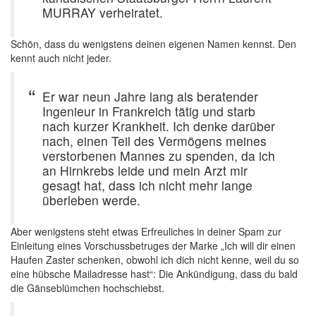
MURRAY verheiratet.
Schön, dass du wenigstens deinen eigenen Namen kennst. Den
kennt auch nicht jeder.
Er war neun Jahre lang als beratender
Ingenieur in Frankreich tätig und starb
nach kurzer Krankheit. Ich denke darüber
nach, einen Teil des Vermögens meines
verstorbenen Mannes zu spenden, da ich
an Hirnkrebs leide und mein Arzt mir
gesagt hat, dass ich nicht mehr lange
überleben werde.
Aber wenigstens steht etwas Erfreuliches in deiner Spam zur
Einleitung eines Vorschussbetruges der Marke „Ich will dir einen
Haufen Zaster schenken, obwohl ich dich nicht kenne, weil du so
eine hübsche Mailadresse hast“: Die Ankündigung, dass du bald
die Gänseblümchen hochschiebst.