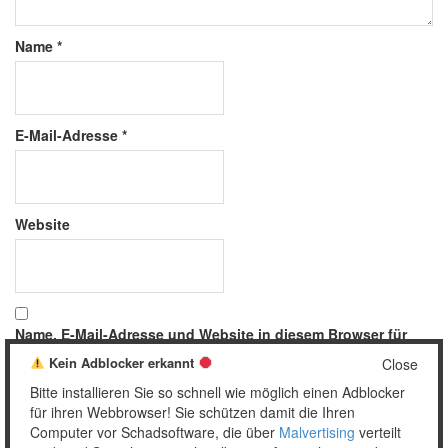
Name
*
E-Mail-Adresse
*
Website
Name, E-Mail-Adresse und Website in diesem Browser für
meinen nächsten Kommentar speichern.
Kein Adblocker erkannt
Close
Bitte installieren Sie so schnell wie möglich einen Adblocker
für ihren Webbrowser! Sie schützen damit die Ihren
Computer vor Schadsoftware, die über
Malvertising
verteilt