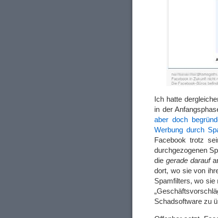
Ich hatte dergleich
in der Anfangspha
aber doch begründ
Werbung durch Sp
Facebook trotz sei
durchgezogenen Spa
die
gerade darauf
an
dort, wo sie von ih
Spamfilters, wo sie
„Geschäftsvorschlä
Schadsoftware zu üb