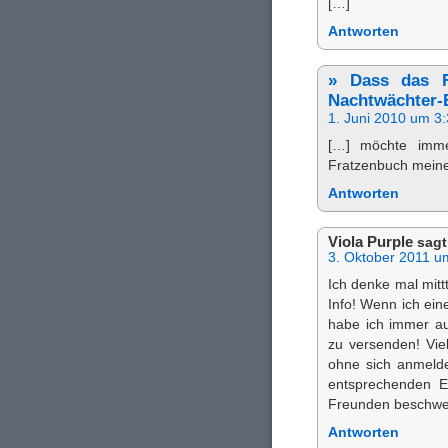
[…]
Antworten
» Dass das F
Nachtwächter-
1. Juni 2010 um 3
[…] möchte imm
Fratzenbuch meine
Antworten
Viola Purple
sagt
3. Oktober 2011 u
Ich denke mal mitt
Info! Wenn ich eine
habe ich immer au
zu versenden! Vie
ohne sich anmeld
entsprechenden 
Freunden beschw
Antworten