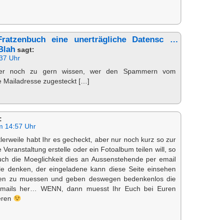
ratzenbuch eine unerträgliche Datensc …
Blah
sagt:
:37 Uhr
er noch zu gern wissen, wer den Spammern vom
 Mailadresse zugesteckt […]
:
m 14:57 Uhr
tlerweile habt Ihr es gecheckt, aber nur noch kurz so zur
 Veranstaltung erstelle oder ein Fotoalbum teilen will, so
ch die Moeglichkeit dies an Aussenstehende per email
le denken, der eingeladene kann diese Seite einsehen
en zu muessen und geben deswegen bedenkenlos die
Emails her… WENN, dann muesst Ihr Euch bei Euren
eren