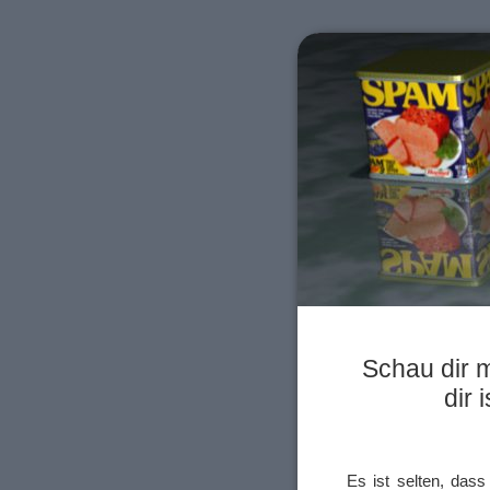
Schau dir 
dir 
Es ist selten, da