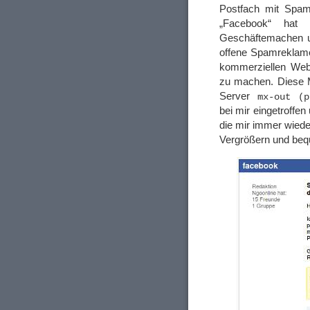
Postfach mit Spam
„Facebook“ hat e
Geschäftemachen u
offene Spamreklame
kommerziellen Web
zu machen. Diese M
Server
mx-out (p
bei mir eingetroffen
die mir immer wied
Vergrößern und beq