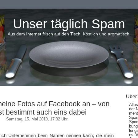
Unser täglich Spam
Aus dem Internet frisch auf den Tisch. Köstlich und aromatisch.
Über
meine Fotos auf Facebook an – von
Alle
der 
ist bestimmt auch eins dabei
men­t
Spam
Samstag, 15. Mai 2010, 17:32 Uhr
Spam
bung
lungs
es ü
ss ich Unternehmen beim Namen nennen kann, die mein