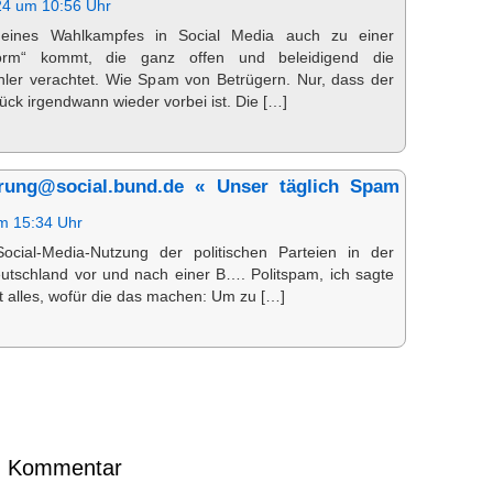
24 um 10:56 Uhr
eines Wahlkampfes in Social Media auch zu einer
form“ kommt, die ganz offen und beleidigend die
ähler verachtet. Wie Spam von Betrügern. Nur, dass der
ck irgendwann wieder vorbei ist. Die […]
rung@social.bund.de « Unser täglich Spam
m 15:34 Uhr
ocial-Media-Nutzung der politischen Parteien in der
utschland vor und nach einer B…. Politspam, ich sagte
st alles, wofür die das machen: Um zu […]
en Kommentar