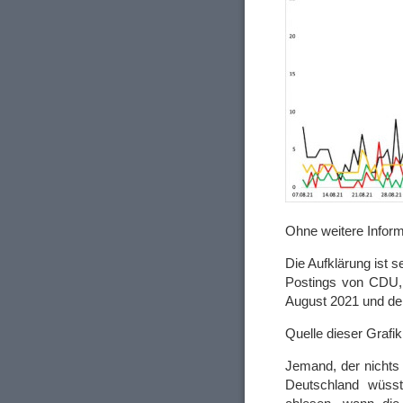
Ohne weitere Inform
Die Aufklärung ist s
Postings von CDU,
August 2021 und d
Quelle dieser Grafi
Jemand, der nichts 
Deutschland wüsst