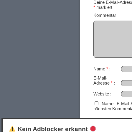
Deine E-Mail-Adresse
*
markiert
Ko
Name
*
E-Mail-
Adresse
*
Website
Name, E-Mail-
nächsten Kommenta
Kein Adblocker erkannt