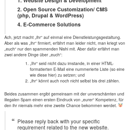
1. Website Design & Development
2. Open Source Customization/ CMS
(php, Drupal & WordPress)
4. E-Commerce Solutions
Ach, jetzt macht „ihr“ auf einmal eine Dienstleistungsgestaltung.
Aber als was „ihr“ firmiert, erfährt man leider nicht, man kriegt von
„euch“ nur den spammenden Nishi mit. Aber dafür erfährt man
zwei andere Dinge über „euch“:
„Ihr“ seid nicht dazu imstande, in einer HTML-
formatierten E-Mail eine nummerierte Liste (so eine
wie diese hier) zu setzen; und
„ihr“ könnt auch noch nicht selbst bis drei zählen.
Beides zusammen ergibt gemeinsam mit der unverschämten und
illegalen Spam einen ersten Eindruck von „eurer“ Kompetenz, für
den ihr niemals mehr eine zweite Chance bekommen werdet.
Please reply back with your specific
requirement related to the new website.