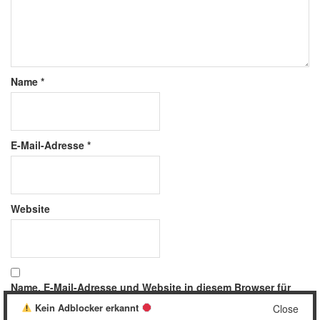
Name
*
E-Mail-Adresse
*
Website
Name, E-Mail-Adresse und Website in diesem Browser für
meinen nächsten Kommentar speichern.
Kein Adblocker erkannt
Close