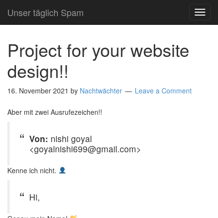
Unser täglich Spam
TOG
NAVI
Project for your website
design!!
16. November 2021
by
Nachtwächter
Leave a Comment
Aber mit zwei Ausrufezeichen!!
Von:
nishi goyal
<goyalnishi699@gmail.com>
Kenne ich nicht.
Hi,