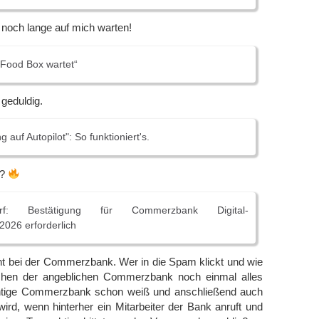
noch lange auf mich warten!
Food Box wartet“
 geduldig.
 auf Autopilot": So funktioniert's.
r?
darf: Bestätigung für Commerzbank Digital-
2026 erforderlich
cht bei der Commerzbank. Wer in die Spam klickt und wie
fchen der angeblichen Commerzbank noch einmal alles
richtige Commerzbank schon weiß und anschließend auch
wird, wenn hinterher ein Mitarbeiter der Bank anruft und