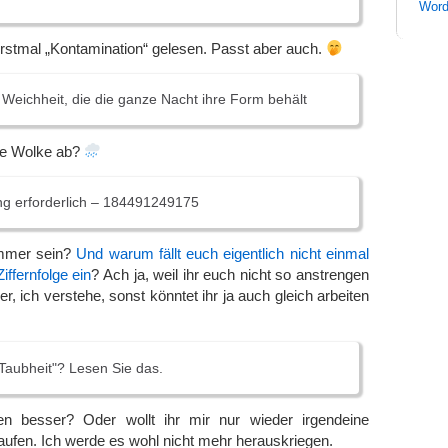
Word
rstmal „Kontamination“ gelesen. Passt aber auch.
Weichheit, die die ganze Nacht ihre Form behält
ie Wolke ab?
ng erforderlich – 184491249175
mmer sein?
Und warum fällt euch eigentlich nicht einmal
iffernfolge ein
? Ach ja, weil ihr euch nicht so anstrengen
ger, ich verstehe, sonst könntet ihr ja auch gleich arbeiten
"Taubheit"? Lesen Sie das.
 besser? Oder wollt ihr mir nur wieder irgendeine
ufen. Ich werde es wohl nicht mehr herauskriegen.