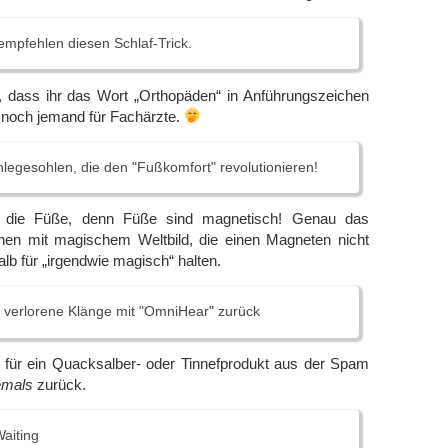
mpfehlen diesen Schlaf-Trick.
, dass ihr das Wort „Orthopäden“ in Anführungszeichen
ie noch jemand für Fachärzte.
legesohlen, die den "Fußkomfort" revolutionieren!
 die Füße, denn Füße sind magnetisch! Genau das
hen mit magischem Weltbild, die einen Magneten nicht
lb für „irgendwie magisch“ halten.
 verlorene Klänge mit "OmniHear" zurück
 für ein Quacksalber- oder Tinnefprodukt aus der Spam
emals
zurück.
Waiting