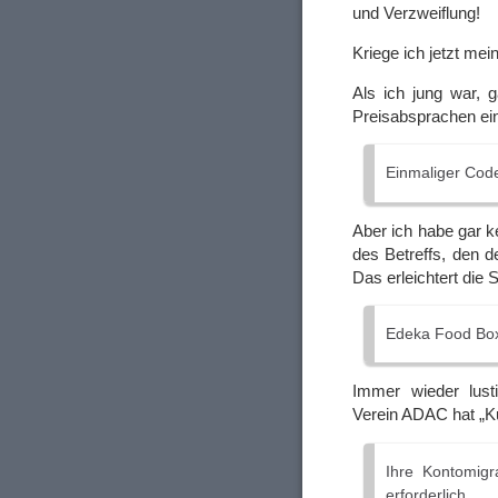
und Verzweiflung!
Kriege ich jetzt me
Als ich jung war, 
Preisabsprachen ein
Einmaliger Code
Aber ich habe gar 
des Betreffs, den 
Das erleichtert die 
Edeka Food Box 
Immer wieder lus
Verein ADAC hat „Ku
Ihre Kontomigr
erforderlich