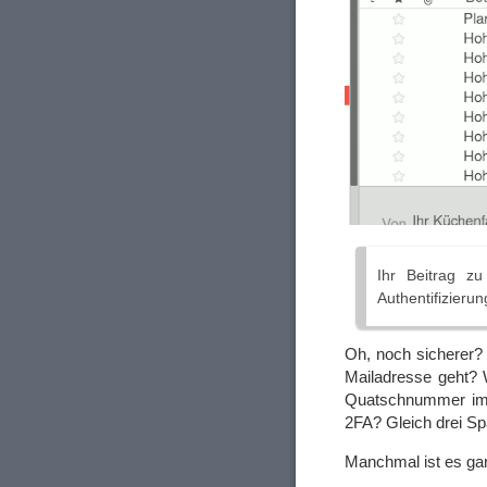
Ihr Beitrag z
Authentifizieru
Oh, noch sicherer? 
Mailadresse geht? W
Quatschnummer im B
2FA? Gleich drei Sp
Manchmal ist es gar 