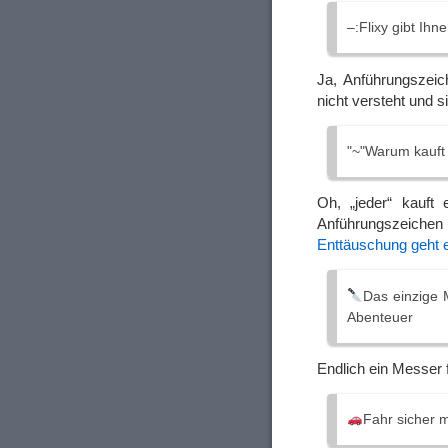
–:Flixy gibt Ihn
Ja, Anführungszei
nicht versteht und 
"~"Warum kauft 
Oh, „jeder“ kauft
Anführungszeichen
Enttäuschung geht 
Das einzige M
Abenteuer
Endlich ein Messer 
Fahr sicher 