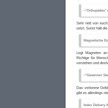
~"Orthopäden" e
Sehr nett von euch
setzt. Sonst hält d
Magnetische Ein
Legt Magneten an
Richtige für Mensc
verstehen und desha
~"Gewinnen Sie
Das verlorene Geld
gibt es allerdings
ni
fedex Delivery 