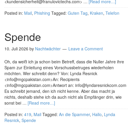
<kundensicherheit@franulovictechs.com> …
[Read more…]
Posted in:
Mail
,
Phishing
Tagged:
Guten Tag
,
Kraken
,
Telefon
Spende
10. Juli 2026
by
Nachtwächter
Leave a Comment
Oh, da weiß ich ja schon beim Betreff, dass die Nuller Jahre ihre
Spam zur Einleitung eines Vorschussbetruges wiederholen
möchten. Wer schreibt denn? Von: Lynda Resnick
<info@mgcpakistan.com>An: Recipients
<info@mgcpakistan.com>Antwort an: info@lyndaresnickcom.com
Es schreibt jemand, den ich nicht kenne. Aber das macht ja
nichts, deshalb stehe ich da auch nicht als Empfänger drin, wie
sonst bei …
[Read more…]
Posted in:
419
,
Mail
Tagged:
An die Spammer
,
Hallo
,
Lynda
Resnick
,
Spende