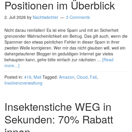
Positionen im Überblick
2. Juli 2026
by
Nachtwächter
3 Comments
Nicht darau reinfallen! Es ist eine Spam und mit an Sicherheit
grenzender Wahrscheinlichkeit ein Betrug. Das gilt auch, wenn die
Spammer den etwas peinlichen Fehler in dieser Spam in ihrer
zweiten Welle korrigieren. Wer mir das nicht glauben will, weil ein
dahergelaufener Blogger im geduldigen Internet gar vieles
behaupten kann, gehe bitte einfach zur nächsten …
[Read
more…]
Posted in:
419
,
Mail
Tagged:
Amazon
,
Cloud
,
Fail
,
Insolvenzverwaltung
Insektenstiche WEG in
Sekunden: 70% Rabatt
innen