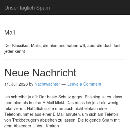
Unser täglich Spam
Mail
Der Klassiker: Mails, die niemand haben will, aber die doch fast
jeder kennt
Nеuе Νасһrісһt
11. Juli 2026
by
Nachtwächter
Leave a Comment
Ich schreibe ja oft: Der beste Schutz gegen Phishing ist es, dass
man niemals in eine E-Mail klickt. Das muss ich jetzt ein wenig
relativieren. Natürlich sollte man auch nicht einfach eine
Telefonnummer aus einer E-Mail anrufen, um sich am Telefon
von Trickbetrügern abziehen zu lassen. Die folgende Spam mit
dem Absender… Von: Kraken