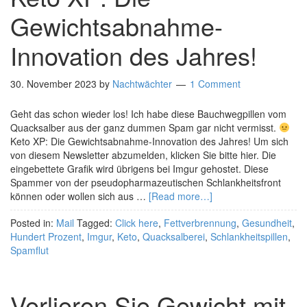
Gewichtsabnahme-
Innovation des Jahres!
30. November 2023
by
Nachtwächter
1 Comment
Geht das schon wieder los! Ich habe diese Bauchwegpillen vom
Quacksalber aus der ganz dummen Spam gar nicht vermisst.
Keto XP: Die Gewichtsabnahme-Innovation des Jahres! Um sich
von diesem Newsletter abzumelden, klicken Sie bitte hier. Die
eingebettete Grafik wird übrigens bei Imgur gehostet. Diese
Spammer von der pseudopharmazeutischen Schlankheitsfront
können oder wollen sich aus …
[Read more…]
Posted in:
Mail
Tagged:
Click here
,
Fettverbrennung
,
Gesundheit
,
Hundert Prozent
,
Imgur
,
Keto
,
Quacksalberei
,
Schlankheitspillen
,
Spamflut
Verlieren Sie Gewicht mit