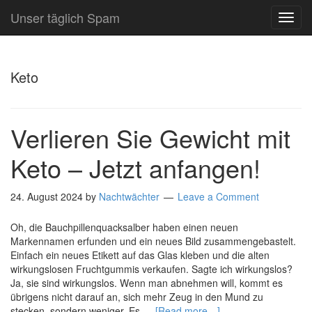
Unser täglich Spam
TOG
NAVI
Keto
Verlieren Sie Gewicht mit
Keto – Jetzt anfangen!
24. August 2024
by
Nachtwächter
Leave a Comment
Oh, die Bauchpillenquacksalber haben einen neuen
Markennamen erfunden und ein neues Bild zusammengebastelt.
Einfach ein neues Etikett auf das Glas kleben und die alten
wirkungslosen Fruchtgummis verkaufen. Sagte ich wirkungslos?
Ja, sie sind wirkungslos. Wenn man abnehmen will, kommt es
übrigens nicht darauf an, sich mehr Zeug in den Mund zu
stecken, sondern weniger. Es …
[Read more…]