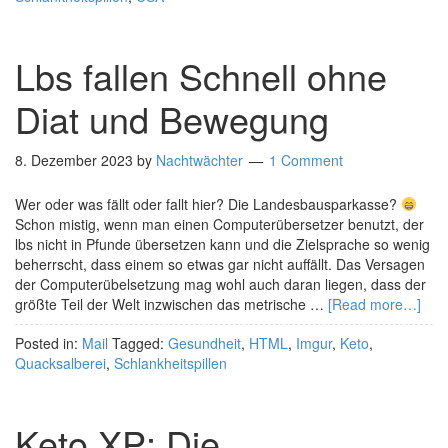
Lbs fallen Schnell ohne
Diat und Bewegung
8. Dezember 2023
by
Nachtwächter
1 Comment
Wer oder was fällt oder fallt hier? Die Landesbausparkasse?
Schon mistig, wenn man einen Computerübersetzer benutzt, der
lbs nicht in Pfunde übersetzen kann und die Zielsprache so wenig
beherrscht, dass einem so etwas gar nicht auffällt. Das Versagen
der Computerübelsetzung mag wohl auch daran liegen, dass der
größte Teil der Welt inzwischen das metrische …
[Read more…]
Posted in:
Mail
Tagged:
Gesundheit
,
HTML
,
Imgur
,
Keto
,
Quacksalberei
,
Schlankheitspillen
Keto XP: Die