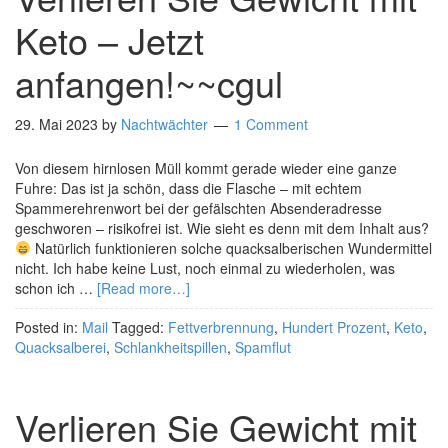
Keto – Jetzt
anfangen!~~cgul
29. Mai 2023
by
Nachtwächter
1 Comment
Von diesem hirnlosen Müll kommt gerade wieder eine ganze
Fuhre: Das ist ja schön, dass die Flasche – mit echtem
Spammerehrenwort bei der gefälschten Absenderadresse
geschworen – risikofrei ist. Wie sieht es denn mit dem Inhalt aus?
Natürlich funktionieren solche quacksalberischen Wundermittel
nicht. Ich habe keine Lust, noch einmal zu wiederholen, was
schon ich …
[Read more…]
Posted in:
Mail
Tagged:
Fettverbrennung
,
Hundert Prozent
,
Keto
,
Quacksalberei
,
Schlankheitspillen
,
Spamflut
Verlieren Sie Gewicht mit