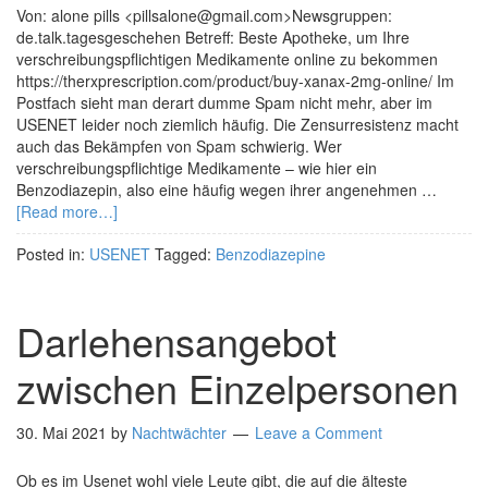
Von: alone pills <pillsalone@gmail.com>Newsgruppen:
de.talk.tagesgeschehen Betreff: Beste Apotheke, um Ihre
verschreibungspflichtigen Medikamente online zu bekommen
https://therxprescription.com/product/buy-xanax-2mg-online/ Im
Postfach sieht man derart dumme Spam nicht mehr, aber im
USENET leider noch ziemlich häufig. Die Zensurresistenz macht
auch das Bekämpfen von Spam schwierig. Wer
verschreibungspflichtige Medikamente – wie hier ein
Benzodiazepin, also eine häufig wegen ihrer angenehmen …
[Read more…]
Posted in:
USENET
Tagged:
Benzodiazepine
Darlehensangebot
zwischen Einzelpersonen
30. Mai 2021
by
Nachtwächter
Leave a Comment
Ob es im Usenet wohl viele Leute gibt, die auf die älteste