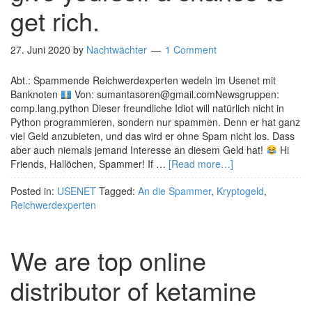
get rich.
27. Juni 2020
by
Nachtwächter
1 Comment
Abt.: Spammende Reichwerdexperten wedeln im Usenet mit
Banknoten
Von: sumantasoren@gmail.comNewsgruppen:
comp.lang.python Dieser freundliche Idiot will natürlich nicht in
Python programmieren, sondern nur spammen. Denn er hat ganz
viel Geld anzubieten, und das wird er ohne Spam nicht los. Dass
aber auch niemals jemand Interesse an diesem Geld hat!
Hi
Friends, Hallöchen, Spammer! If …
[Read more…]
Posted in:
USENET
Tagged:
An die Spammer
,
Kryptogeld
,
Reichwerdexperten
We are top online
distributor of ketamine