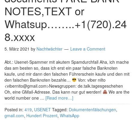
NOTES,TEXT or
Whatsup……..+1(720).24
8.xxxx
5. März 2021
by
Nachtwächter
Leave a Comment
Abt.: Usenet-Spammer mit akutem Spamdurchfall Aha, ich mache
das am besten so, dass ich erst ein paar falsche Banknoten
kaufe, und mir dann den falschen Führerschein kaufe und den mit
den falschen Banknoten bezahle…
Von: viber nilto
<vibernito@gmail.com>Newsgruppen: de.talk.tagesgeschehen
Oh, eine GMail-Adresse. Das kann nur gut werden!
We are the
world number one …
[Read more…]
Posted in:
419
,
USENET
Tagged:
Dokumentenfälschungen
,
gmail.com
,
Hundert Prozent
,
WhatsApp