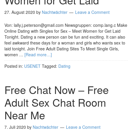
27. August 2020
by
Nachtwächter
Leave a Comment
Von: lally.j.peterson@gmail.com Newsgruppen: comp.lang.c Make
Online Dating with Singles for Sex – Meet Women for Get Laid
Tonight. Dating a new person can be fun and exciting. It can also
feel awkward these days for a woman and girls who wants sex to
laid tonight. Join Free Adult Dating Sites To Meet Single Girls,
women …
[Read more…]
Posted in:
USENET
Tagged:
Dating
Free Chat Now – Free
Adult Sex Chat Room
Near Me
7. Juli 2020
by
Nachtwächter
Leave a Comment