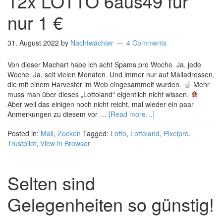
12x LOTTO 6aus49 für
nur 1 €
31. August 2022
by
Nachtwächter
4 Comments
Von dieser Machart habe ich acht Spams pro Woche. Ja, jede
Woche. Ja, seit vielen Monaten. Und immer nur auf Mailadressen,
die mit einem Harvester im Web eingesammelt wurden.
Mehr
muss man über dieses „Lottoland“ eigentlich nicht wissen.
Aber weil das einigen noch nicht reicht, mal wieder ein paar
Anmerkungen zu diesem vor …
[Read more…]
Posted in:
Mail
,
Zocken
Tagged:
Lotto
,
Lottoland
,
Pixelpro
,
Trustpilot
,
View in Browser
Selten sind
Gelegenheiten so günstig!