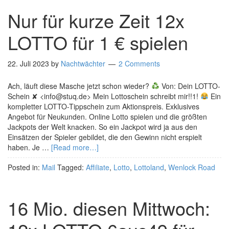
Nur für kurze Zeit 12x
LOTTO für 1 € spielen
22. Juli 2023
by
Nachtwächter
2 Comments
Ach, läuft diese Masche jetzt schon wieder?
Von: Dein LOTTO-
Schein ✘ <info@stuq.de> Mein Lottoschein schreibt mir!!1!
Ein
kompletter LOTTO-Tippschein zum Aktionspreis. Exklusives
Angebot für Neukunden. Online Lotto spielen und die größten
Jackpots der Welt knacken. So ein Jackpot wird ja aus den
Einsätzen der Spieler gebildet, die den Gewinn nicht erspielt
haben. Je …
[Read more…]
Posted in:
Mail
Tagged:
Affiliate
,
Lotto
,
Lottoland
,
Wenlock Road
16 Mio. diesen Mittwoch: