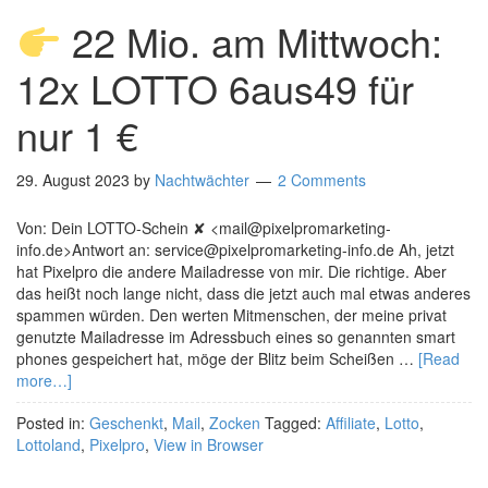
22 Mio. am Mittwoch:
12x LOTTO 6aus49 für
nur 1 €
29. August 2023
by
Nachtwächter
2 Comments
Von: Dein LOTTO-Schein ✘ <mail@pixelpromarketing-
info.de>Antwort an: service@pixelpromarketing-info.de Ah, jetzt
hat Pixelpro die andere Mailadresse von mir. Die richtige. Aber
das heißt noch lange nicht, dass die jetzt auch mal etwas anderes
spammen würden. Den werten Mitmenschen, der meine privat
genutzte Mailadresse im Adressbuch eines so genannten smart
phones gespeichert hat, möge der Blitz beim Scheißen …
[Read
more…]
Posted in:
Geschenkt
,
Mail
,
Zocken
Tagged:
Affiliate
,
Lotto
,
Lottoland
,
Pixelpro
,
View in Browser