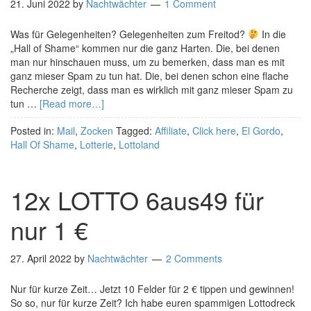
21. Juni 2022
by
Nachtwächter
1 Comment
Was für Gelegenheiten? Gelegenheiten zum Freitod?
In die
„Hall of Shame“ kommen nur die ganz Harten. Die, bei denen
man nur hinschauen muss, um zu bemerken, dass man es mit
ganz mieser Spam zu tun hat. Die, bei denen schon eine flache
Recherche zeigt, dass man es wirklich mit ganz mieser Spam zu
tun …
[Read more…]
Posted in:
Mail
,
Zocken
Tagged:
Affiliate
,
Click here
,
El Gordo
,
Hall Of Shame
,
Lotterie
,
Lottoland
12x LOTTO 6aus49 für
nur 1 €
27. April 2022
by
Nachtwächter
2 Comments
Nur für kurze Zeit… Jetzt 10 Felder für 2 € tippen und gewinnen!
So so, nur für kurze Zeit? Ich habe euren spammigen Lottodreck