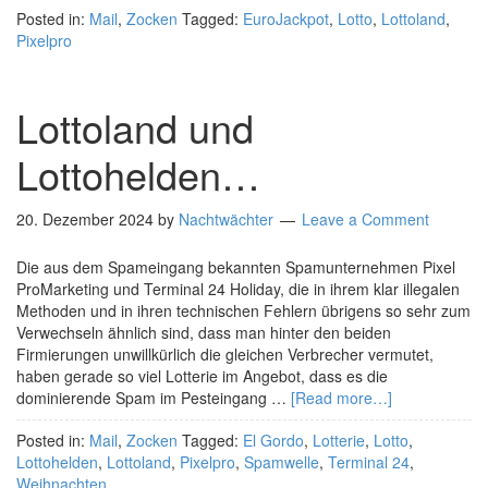
Posted in:
Mail
,
Zocken
Tagged:
EuroJackpot
,
Lotto
,
Lottoland
,
Pixelpro
Lottoland und
Lottohelden…
20. Dezember 2024
by
Nachtwächter
Leave a Comment
Die aus dem Spameingang bekannten Spamunternehmen Pixel
ProMarketing und Terminal 24 Holiday, die in ihrem klar illegalen
Methoden und in ihren technischen Fehlern übrigens so sehr zum
Verwechseln ähnlich sind, dass man hinter den beiden
Firmierungen unwillkürlich die gleichen Verbrecher vermutet,
haben gerade so viel Lotterie im Angebot, dass es die
dominierende Spam im Pesteingang …
[Read more…]
Posted in:
Mail
,
Zocken
Tagged:
El Gordo
,
Lotterie
,
Lotto
,
Lottohelden
,
Lottoland
,
Pixelpro
,
Spamwelle
,
Terminal 24
,
Weihnachten