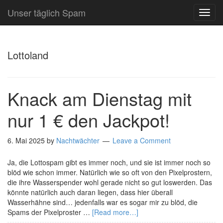
Unser täglich Spam
TOG
NAVI
Lottoland
Knack am Dienstag mit
nur 1 € den Jackpot!
6. Mai 2025
by
Nachtwächter
Leave a Comment
Ja, die Lottospam gibt es immer noch, und sie ist immer noch so
blöd wie schon immer. Natürlich wie so oft von den Pixelprostern,
die ihre Wasserspender wohl gerade nicht so gut loswerden. Das
könnte natürlich auch daran liegen, dass hier überall
Wasserhähne sind… jedenfalls war es sogar mir zu blöd, die
Spams der Pixelproster …
[Read more…]