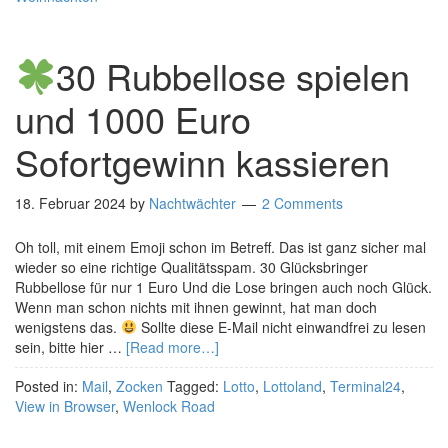
30 Rubbellose spielen
und 1000 Euro
Sofortgewinn kassieren
18. Februar 2024
by
Nachtwächter
2 Comments
Oh toll, mit einem Emoji schon im Betreff. Das ist ganz sicher mal
wieder so eine richtige Qualitätsspam. 30 Glücksbringer
Rubbellose für nur 1 Euro Und die Lose bringen auch noch Glück.
Wenn man schon nichts mit ihnen gewinnt, hat man doch
wenigstens das.
Sollte diese E-Mail nicht einwandfrei zu lesen
sein, bitte hier …
[Read more…]
Posted in:
Mail
,
Zocken
Tagged:
Lotto
,
Lottoland
,
Terminal24
,
View in Browser
,
Wenlock Road