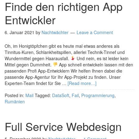
Finde den richtigen App
Entwickler
6. Januar 2021
by
Nachtwächter
Leave a Comment
Oh, im Honigtöpfchen gibt es heute mal etwas anderes als
Tinnitus-Kuren, Schlankheitspillen, allerlei Technik-Tinnef und
Wundermittel gegen Haarausfall.
Und nein, es ist leider kein
Mittel gegen Dummheit.
App schnell entwickeln lassen mit den
passenden Profi App-Entwicklern Wir helfen Ihnen dabei die
passende App-Agentur für Ihr App-Projekt zu finden. Unser
Experten-Team findet für Sie …
[Read more…]
Posted in:
Mail
Tagged:
DataSoft
,
Fail
,
Programmierung
,
Rumänien
Full Service Webdesign