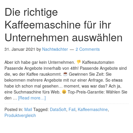
Die richtige
Kaffeemaschine für ihr
Unternehmen auswählen
31. Januar 2021
by
Nachtwächter
2 Comments
Aber ich habe gar kein Unternehmen.
Kaffeeautomaten
Passende Angebote innerhalb von 48h! Passende Angebote sind
die, wo der Kaffee rauskommt.
Gewinnen Sie Zeit: Sie
bekommen mehrere Angebote mit nur einer Anfrage. So etwas
habe ich schon mal gesehen… moment, was war das? Ach ja,
eine Suchmaschine fürs Web.
Top-Preis-Garantie: Wählen Sie
den …
[Read more…]
Posted in:
Mail
Tagged:
DataSoft
,
Fail
,
Kaffeemaschine
,
Produktvergleich