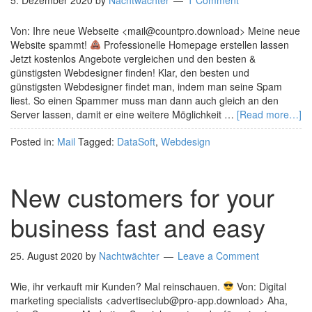
5. Dezember 2020
by
Nachtwächter
1 Comment
Von: Ihre neue Webseite <mail@countpro.download> Meine neue
Website spammt!
Professionelle Homepage erstellen lassen
Jetzt kostenlos Angebote vergleichen und den besten &
günstigsten Webdesigner finden! Klar, den besten und
günstigsten Webdesigner findet man, indem man seine Spam
liest. So einen Spammer muss man dann auch gleich an den
Server lassen, damit er eine weitere Möglichkeit …
[Read more…]
Posted in:
Mail
Tagged:
DataSoft
,
Webdesign
New customers for your
business fast and easy
25. August 2020
by
Nachtwächter
Leave a Comment
Wie, ihr verkauft mir Kunden? Mal reinschauen.
Von: Digital
marketing specialists <advertiseclub@pro-app.download> Aha,