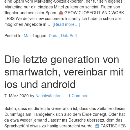
eine Spam vom Marketing-Spezialexperten, der für sein eigenes
Marketing nur ein einziges Mittel zu kennen scheint: Fluten von
illegaler und asozialer Spam.
GROW CLOSEOUT AND WORK
LESS We deliver new customers instantly Ich habe ja schon alle
möglichen Angebote in …
[Read more…]
Posted in:
Mail
Tagged:
Dada
,
DataSoft
Die letzte generation von
smartwatch, vereinbar mit
ios und android
7. März 2020
by
Nachtwächter
1 Comment
Schön, dass es die letzte Generation ist, dass das Zeitalter dieses
Dummfugs am Handgelenk sich also dem Ende zuneigt. Oder hat
da etwa wieder jemand „latest“ ins Deutsche übersetzt, dem das
Sprachgefühl etwas zu hastig verabreicht wurde.
TAKTISCHES