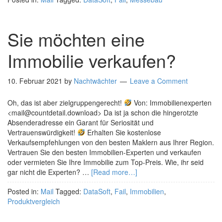
Sie möchten eine
Immobilie verkaufen?
10. Februar 2021
by
Nachtwächter
Leave a Comment
Oh, das ist aber zielgruppengerecht!
Von: Immobilienexperten
<mail@countdetail.download> Da ist ja schon die hingerotzte
Absenderadresse ein Garant für Seriosität und
Vertrauenswürdigkeit!
Erhalten Sie kostenlose
Verkaufsempfehlungen von den besten Maklern aus Ihrer Region.
Vertrauen Sie den besten Immobilien-Experten und verkaufen
oder vermieten Sie Ihre Immobilie zum Top-Preis. Wie, ihr seid
gar nicht die Experten? …
[Read more…]
Posted in:
Mail
Tagged:
DataSoft
,
Fail
,
Immobilien
,
Produktvergleich