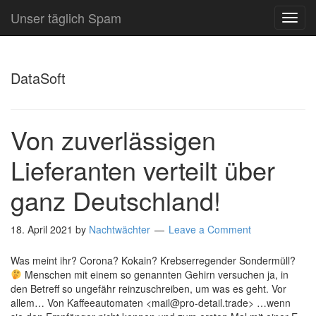
Unser täglich Spam
TOG
NAVI
DataSoft
Von zuverlässigen
Lieferanten verteilt über
ganz Deutschland!
18. April 2021
by
Nachtwächter
Leave a Comment
Was meint ihr? Corona? Kokain? Krebserregender Sondermüll?
Menschen mit einem so genannten Gehirn versuchen ja, in
den Betreff so ungefähr reinzuschreiben, um was es geht. Vor
allem… Von Kaffeeautomaten <mail@pro-detail.trade> …wenn