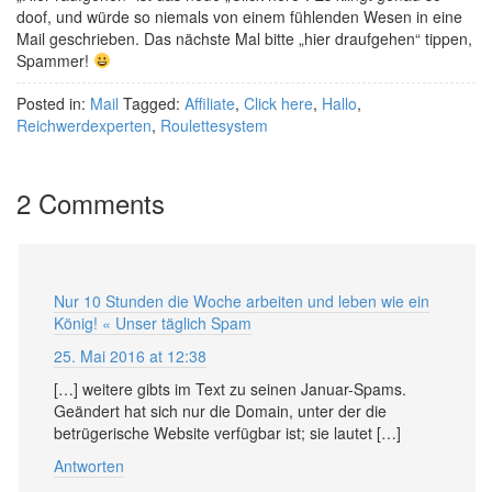
doof, und würde so niemals von einem fühlenden Wesen in eine
Mail geschrieben. Das nächste Mal bitte „hier draufgehen“ tippen,
Spammer!
Posted in:
Mail
Tagged:
Affiliate
,
Click here
,
Hallo
,
Reichwerdexperten
,
Roulettesystem
2 Comments
Nur 10 Stunden die Woche arbeiten und leben wie ein
König! « Unser täglich Spam
25. Mai 2016 at 12:38
[…] weitere gibts im Text zu seinen Januar-Spams.
Geändert hat sich nur die Domain, unter der die
betrügerische Website verfügbar ist; sie lautet […]
Antworten