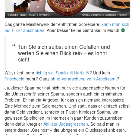
Das ganze Meisterwerk der enthirnten Schreiberei
kann man sich
auf Flickr anschauen
. Aber besser keine Getränke im Mund!
Tun Sie sich selbst einen Gefallen und
werfen Sie einen Blick rein – es lohnt
sich!
Wie, nicht mehr
richtig viel Spaß mit Hartz IV
? Und kein
Frischgeld
mehr? Ganz
ohne Verarschung vom Arbeitsamt
?
Ja, dieser Spammer hat nicht nur viele ausgedachte Namen für
die „Unterschrift“ seiner Spams, sondern auch ein ernsthaftes
Problem. Er hat ein Angebot, für das sich niemand interessiert:
Eine Methode zum Geldmachen. Und statt, dass er einfach selbst
damit Geld verdient, schreibt er Fluten hirnloser Spams, um
gewissen Spielhöllen im Internet ein paar Kunden zuzutreiben,
denn dafür kriegt er
Affiliate-Judasgroschen
. So bald man in
einem dieser „Casinos“ – die übrigens ein Glücksspiel anbieten,