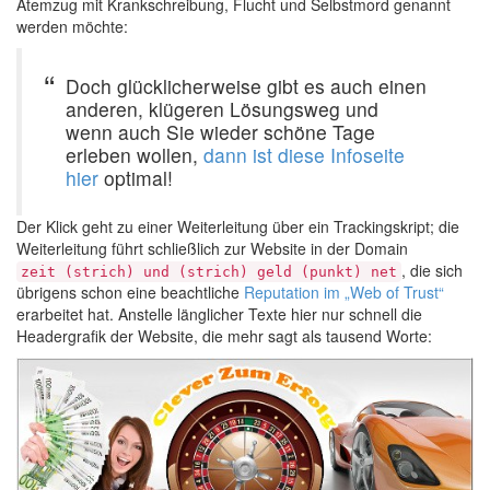
Atemzug mit Krankschreibung, Flucht und Selbstmord genannt
werden möchte:
Doch glücklicherweise gibt es auch einen
anderen, klügeren Lösungsweg und
wenn auch Sie wieder schöne Tage
erleben wollen,
dann ist diese Infoseite
hier
optimal!
Der Klick geht zu einer Weiterleitung über ein Trackingskript; die
Weiterleitung führt schließlich zur Website in der Domain
, die sich
zeit (strich) und (strich) geld (punkt) net
übrigens schon eine beachtliche
Reputation im „Web of Trust“
erarbeitet hat. Anstelle länglicher Texte hier nur schnell die
Headergrafik der Website, die mehr sagt als tausend Worte: