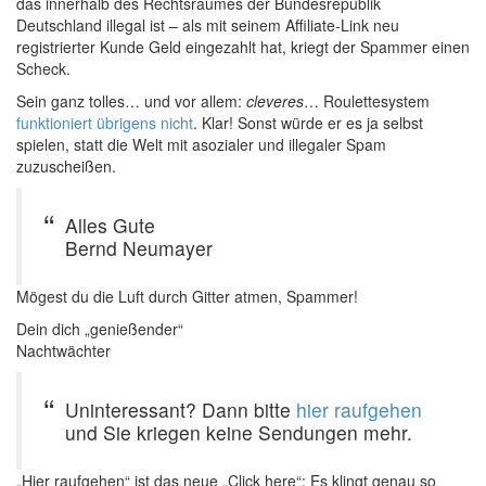
das innerhalb des Rechtsraumes der Bundesrepublik
Deutschland illegal ist – als mit seinem Affiliate-Link neu
registrierter Kunde Geld eingezahlt hat, kriegt der Spammer einen
Scheck.
Sein ganz tolles… und vor allem:
cleveres
… Roulettesystem
funktioniert übrigens nicht
. Klar! Sonst würde er es ja selbst
spielen, statt die Welt mit asozialer und illegaler Spam
zuzuscheißen.
Alles Gute
Bernd Neumayer
Mögest du die Luft durch Gitter atmen, Spammer!
Dein dich „genießender“
Nachtwächter
Uninteressant? Dann bitte
hier raufgehen
und Sie kriegen keine Sendungen mehr.
„Hier raufgehen“ ist das neue „Click here“: Es klingt genau so