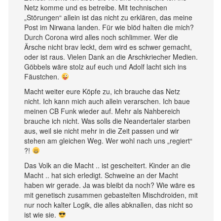
Netz komme und es betreibe. Mit technischen
„Störungen“ allein ist das nicht zu erklären, das meine
Post im Nirwana landen. Für wie blöd halten die mich?
Durch Corona wird alles noch schlimmer. Wer die
Ärsche nicht brav leckt, dem wird es schwer gemacht,
oder ist raus. Vielen Dank an die Arschkriecher Medien.
Göbbels wäre stolz auf euch und Adolf lacht sich ins
Fäustchen.
Macht weiter eure Köpfe zu, ich brauche das Netz
nicht. Ich kann mich auch allein verarschen. Ich baue
meinen CB Funk wieder auf. Mehr als Nahbereich
brauche ich nicht. Was solls die Neandertaler starben
aus, weil sie nicht mehr in die Zeit passen und wir
stehen am gleichen Weg. Wer wohl nach uns „regiert“
?!
Das Volk an die Macht .. ist gescheitert. Kinder an die
Macht .. hat sich erledigt. Schweine an der Macht
haben wir gerade. Ja was bleibt da noch? Wie wäre es
mit genetisch zusammen gebastelten Mischdroiden, mit
nur noch kalter Logik, die alles abknallen, das nicht so
ist wie sie.