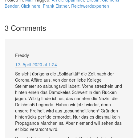
Bender
,
Click here
,
Frank Elstner
,
Reichwerdexperten
3 Comments
Freddy
12. April 2020 at 1:24
So sieht übrigens die „Solidarität“ die Zeit nach der
Corona Affäre aus, von der der liebe Kollege
Steinmeier so salbungsvoll labert. Vorne streicheln und
hinten einen das Damokeles Schwert in den Rücken
jagen. Witzig finde ich es, das nannten die Nazis, die
Dolchstoß Legende. Haben wir jetzt wieder, denn
unsere Freiheit wird aus „gesundheitlichen“ Gründen
hinterrücks perfide ermordet. Nur das es diesmal kein
Propaganda Märchen ist. Aber niemand will sehen das
er blöd verarscht wird.