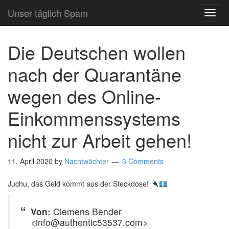
Unser täglich Spam
TOG
NAVI
Die Deutschen wollen
nach der Quarantäne
wegen des Online-
Einkommenssystems
nicht zur Arbeit gehen!
11. April 2020
by
Nachtwächter
3 Comments
Juchu, das Geld kommt aus der Steckdose!
Von:
Clemens Bender
<info@authentic53537.com>