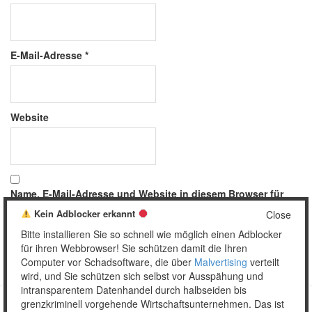
E-Mail-Adresse
*
Website
Name, E-Mail-Adresse und Website in diesem Browser für
meinen nächsten Kommentar speichern.
Kein Adblocker erkannt
Close
Bitte installieren Sie so schnell wie möglich einen Adblocker
für ihren Webbrowser! Sie schützen damit die Ihren
Computer vor Schadsoftware, die über
Malvertising
verteilt
wird, und Sie schützen sich selbst vor Ausspähung und
intransparentem Datenhandel durch halbseiden bis
grenzkriminell vorgehende Wirtschaftsunternehmen. Das ist