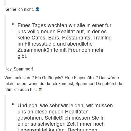
Kenne ich nicht.
Eines Tages wachten wir alle in einer für
uns völlig neuen Realität auf, in der es
keine Cafés, Bars, Restaurants, Training
im Fitnessstudio und abendliche
Zusammenkünfte mit Freunden mehr
gibt.
Hey, Spammer!
Was meinst du? Ein Gefängnis? Eine Klapsmühle? Das würde
mich freuen, wenn du da reinkommst, Spammer! Da gehörst du
nämlich auch hin.
Und egal wie sehr wir leiden, wir müssen
uns an diese neuen Realitäten
gewöhnen. Schließlich müssen Sie in
einer so schwierigen Zeit immer noch
Lebensmittel kaufen, Rechnungen