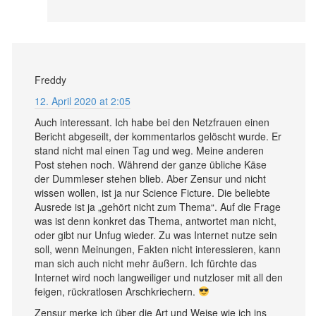
Freddy
12. April 2020 at 2:05
Auch interessant. Ich habe bei den Netzfrauen einen
Bericht abgeseilt, der kommentarlos gelöscht wurde. Er
stand nicht mal einen Tag und weg. Meine anderen
Post stehen noch. Während der ganze übliche Käse
der Dummleser stehen blieb. Aber Zensur und nicht
wissen wollen, ist ja nur Science Ficture. Die beliebte
Ausrede ist ja „gehört nicht zum Thema“. Auf die Frage
was ist denn konkret das Thema, antwortet man nicht,
oder gibt nur Unfug wieder. Zu was Internet nutze sein
soll, wenn Meinungen, Fakten nicht interessieren, kann
man sich auch nicht mehr äußern. Ich fürchte das
Internet wird noch langweiliger und nutzloser mit all den
feigen, rückratlosen Arschkriechern.
Zensur merke ich über die Art und Weise wie ich ins