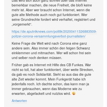
Das wird sich auch ganz schnell über das Internet
bemerkbar machen, die neue Freiheit, die bloß keine
mehr ist. Aber wer braucht schon Internet, wenn die
gute alte Methode auch noch gut funktioniert. Wer
seine Grundrechte fordert wird verhaftet, registriert und
„vorgemerkt“.
https://de.sputniknews.com/politik/20200411326883509-
polizei-corona-versammlungsverbot-journalisten/
Keine Frage die Welt wird nach Corona eine ganz
andere sein. Also immer schön den feigen Schwanz
einklemmen und mitmachen. Wer will schon frei sein
und selber noch denken müssen.
Früher gab es Internet mit Hilfe des CB Funkes. War
nicht so toll, hat aber funktioniert, über weite Strecken,
da gab es noch Solidarität. Sieht so aus das die gute
alte Zeit wieder kommt. Mein Funkgerät habe ich
jedenfalls noch. Ich dachte schon, das kann man ja
immer gebrauchen, wenn das Moderne wie zu
erwarten, abgefackelt und nutzlos wird.
Antworten