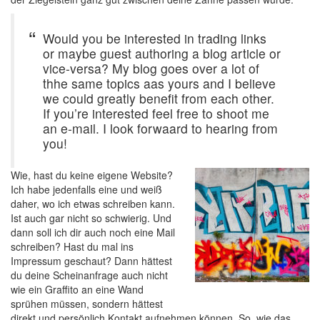
Would you be interested in trading links
or maybe guest authoring a blog article or
vice-versa? My blog goes over a lot of
thhe same topics aas yours and I believe
we could greatly benefit from each other.
If you’re interested feel free to shoot me
an e-mail. I look forwaard to hearing from
you!
Wie, hast du keine eigene Website?
Ich habe jedenfalls eine und weiß
daher, wo ich etwas schreiben kann.
Ist auch gar nicht so schwierig. Und
dann soll ich dir auch noch eine Mail
schreiben? Hast du mal ins
Impressum geschaut? Dann hättest
du deine Scheinanfrage auch nicht
wie ein Graffito an eine Wand
sprühen müssen, sondern hättest
direkt und persönlich Kontakt aufnehmen können. So, wie das