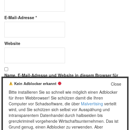
E-Mail-Adresse
*
Website
Name, E-Mail-Adresse und Website in diesem Browser für
meinen nächsten Kommentar speichern.
Kein Adblocker erkannt
Close
Bitte installieren Sie so schnell wie möglich einen Adblocker
für ihren Webbrowser! Sie schützen damit die Ihren
Computer vor Schadsoftware, die über
Malvertising
verteilt
wird, und Sie schützen sich selbst vor Ausspähung und
intransparentem Datenhandel durch halbseiden bis
grenzkriminell vorgehende Wirtschaftsunternehmen. Das ist
Grund genug, einen Adblocker zu verwenden. Aber
Copyright © 2026 Unser täglich Spam.