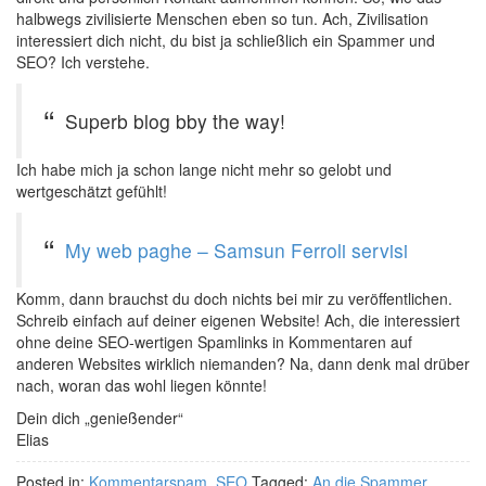
halbwegs zivilisierte Menschen eben so tun. Ach, Zivilisation
interessiert dich nicht, du bist ja schließlich ein Spammer und
SEO? Ich verstehe.
Superb blog bby the way!
Ich habe mich ja schon lange nicht mehr so gelobt und
wertgeschätzt gefühlt!
My web paghe – Samsun Ferroli servisi
Komm, dann brauchst du doch nichts bei mir zu veröffentlichen.
Schreib einfach auf deiner eigenen Website! Ach, die interessiert
ohne deine SEO-wertigen Spamlinks in Kommentaren auf
anderen Websites wirklich niemanden? Na, dann denk mal drüber
nach, woran das wohl liegen könnte!
Dein dich „genießender“
Elias
Posted in:
Kommentarspam
,
SEO
Tagged:
An die Spammer