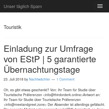
Unser täglich Spam
TOG
NAVI
Touristik
Einladung zur Umfrage
von EStP | 5 garantierte
Übernachtungstage
23. Juli 2018
by
Nachtwächter
1 Comment
Oh, es gibt etwas geschenkt? Von: Ihr Team für Studie über
Touristische Präferenzen <info@thirdorderk.online>Antwort an:
Ihr Team für Studie über Touristische Präferenzen
<info@meetandgreet.zone> Der Absender ist allerdings gefälscht.