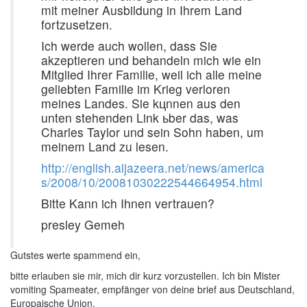
mit meiner Ausbildung in Ihrem Land
fortzusetzen.
Ich werde auch wollen, dass Sie
akzeptieren und behandeln mich wie ein
Mitglied Ihrer Familie, weil ich alle meine
geliebten Familie im Krieg verloren
meines Landes. Sie kцnnen aus den
unten stehenden Link ьber das, was
Charles Taylor und sein Sohn haben, um
meinem Land zu lesen.
http://english.aljazeera.net/news/america
s/2008/10/20081030222544664954.html
Bitte Kann ich Ihnen vertrauen?
presley Gemeh
Gutstes werte spammend ein,
bitte erlauben sie mir, mich dir kurz vorzustellen. Ich bin Mister
vomiting Spameater, empfänger von deine brief aus Deutschland,
Europaische Union.