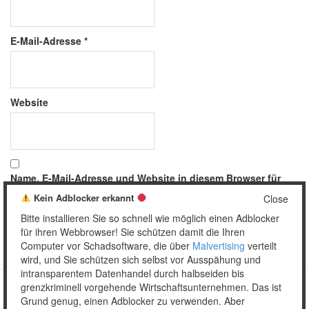
E-Mail-Adresse
*
Website
Name, E-Mail-Adresse und Website in diesem Browser für
meinen nächsten Kommentar speichern.
Kein Adblocker erkannt
Close
Bitte installieren Sie so schnell wie möglich einen Adblocker
für ihren Webbrowser! Sie schützen damit die Ihren
Computer vor Schadsoftware, die über
Malvertising
verteilt
wird, und Sie schützen sich selbst vor Ausspähung und
intransparentem Datenhandel durch halbseiden bis
grenzkriminell vorgehende Wirtschaftsunternehmen. Das ist
Grund genug, einen Adblocker zu verwenden. Aber
Copyright © 2026 Unser täglich Spam.