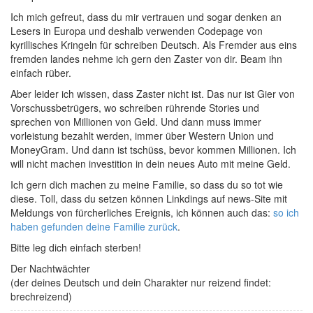
Ich mich gefreut, dass du mir vertrauen und sogar denken an
Lesers in Europa und deshalb verwenden Codepage von
kyrillisches Kringeln für schreiben Deutsch. Als Fremder aus eins
fremden landes nehme ich gern den Zaster von dir. Beam ihn
einfach rüber.
Aber leider ich wissen, dass Zaster nicht ist. Das nur ist Gier von
Vorschussbetrügers, wo schreiben rührende Stories und
sprechen von Millionen von Geld. Und dann muss immer
vorleistung bezahlt werden, immer über Western Union und
MoneyGram. Und dann ist tschüss, bevor kommen Millionen. Ich
will nicht machen investition in dein neues Auto mit meine Geld.
Ich gern dich machen zu meine Familie, so dass du so tot wie
diese. Toll, dass du setzen können Linkdings auf news-Site mit
Meldungs von fürcherliches Ereignis, ich können auch das:
so ich
haben gefunden deine Familie zurück
.
Bitte leg dich einfach sterben!
Der Nachtwächter
(der deines Deutsch und dein Charakter nur reizend findet:
brechreizend)