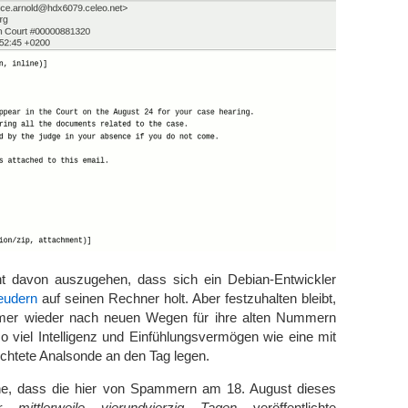
ht davon auszugehen, dass sich ein Debian-Entwickler
eudern
auf seinen Rechner holt. Aber festzuhalten bleibt,
r wieder nach neuen Wegen für ihre alten Nummern
 viel Intelligenz und Einfühlungsvermögen wie eine mit
ichtete Analsonde an den Tag legen.
he, dass die hier von Spammern am 18. August dieses
r mittlerweile vierundvierzig Tagen
veröffentlichte