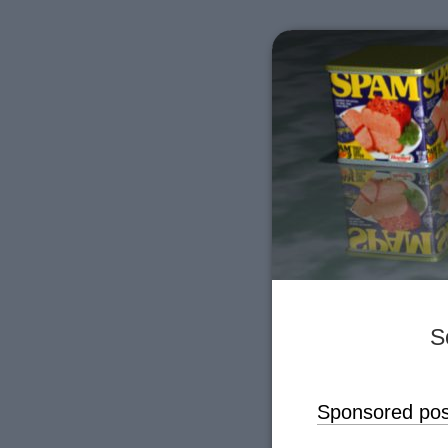
S
Sponsored post