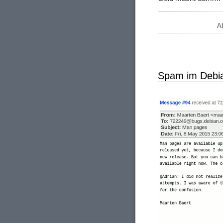
A
Spam im Debia