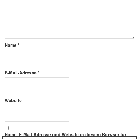
Name
*
E-Mail-Adresse
*
Website
Name, E-Mail-Adresse und Website in diesem Browser für