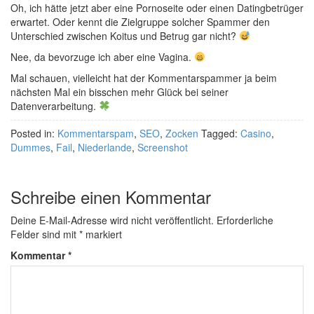
Oh, ich hätte jetzt aber eine Pornoseite oder einen Datingbetrüger
erwartet. Oder kennt die Zielgruppe solcher Spammer den
Unterschied zwischen Koitus und Betrug gar nicht?
Nee, da bevorzuge ich aber eine Vagina.
Mal schauen, vielleicht hat der Kommentarspammer ja beim
nächsten Mal ein bisschen mehr Glück bei seiner
Datenverarbeitung.
Posted in:
Kommentarspam
,
SEO
,
Zocken
Tagged:
Casino
,
Dummes
,
Fail
,
Niederlande
,
Screenshot
Schreibe einen Kommentar
Deine E-Mail-Adresse wird nicht veröffentlicht.
Erforderliche
Felder sind mit
*
markiert
Kommentar
*