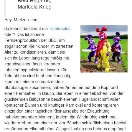
Best Regards,
Maricela Krieg
Hey, Marizellchen,
du kennst bestimmt die
Teletubbies
,
oder? Das ist so eine
Fernsehproduktion der BBC, um
sogar schon Kleinkinder im zartesten
Alter zu konditionieren, damit sie
sich ihr Leben lang regelmäßig mit
irgendwelchen faszinierenden
Inhalten hypnotisieren lassen. Die
Teletubbies sind bunt und flauschig,
leben mit einem schmatzenden
Staubsauger zusammen, haben Antennen auf dem Kopf und
einen Fernseher im Bauch. Sie leben in einer lieblichen, von der
glucksenden Babysonne beschienenen Hügellandschaft voller
komischer Blumen und knuffiger Karnickel und kontemplieren
einzig den einer täglichen Kleinausgabe der Erleuchtung
nahekommenden Moment, in dem die Windmühlen sich mal
wieder drehen und einer der vier Bäuche schließlich einen höchst
ermüdenden Film mit einer Alltagssituation des Lebens empfängt.