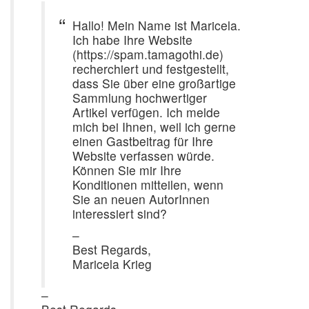
Hallo! Mein Name ist Maricela.
Ich habe Ihre Website
(https://spam.tamagothi.de)
recherchiert und festgestellt,
dass Sie über eine großartige
Sammlung hochwertiger
Artikel verfügen. Ich melde
mich bei Ihnen, weil ich gerne
einen Gastbeitrag für Ihre
Website verfassen würde.
Können Sie mir Ihre
Konditionen mitteilen, wenn
Sie an neuen AutorInnen
interessiert sind?
–
Best Regards,
Maricela Krieg
–