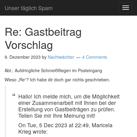
Unser täglich Spam
TOG
NAVI
Re: Gastbeitrag
Vorschlag
9. Dezember 2023
by
Nachtwächter
4 Comments
Abt.: Aufdringliche Schmeißfliegen im Posteingang
Wieso „Re“? Ich habe dir doch gar nichts geschrieben.
Hallo! Ich melde mich, um die Möglichkeit
einer Zusammenarbeit mit Ihnen bei der
Erstellung von Gastbeiträgen zu prüfen.
Teilen Sie mir Ihre Meinung mit!
On Tue, 5 Dec 2023 at 22:49, Maricela
Krieg
wrote: