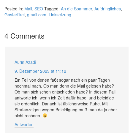
Posted in:
Mail
,
SEO
Tagged:
An die Spammer
,
Aufdringliches
,
Gastartikel
,
gmail.com
,
Linksetzung
4 Comments
Aurin Azadî
9. Dezember 2023 at 11:12
Ein Teil von denen faßt sogar nach ein paar Tagen
nochmal nach. Ob man denn die Mail gelesen habe?
Ob man sich schon entschieden habe? In diesem Fall
antworte ich, wenn ich Zeit dafür habe, und beleidige
sie ordentlich. Danach ist üblicherweise Ruhe. Mit
Strafanzeigen wegen Beleidigung muß man da ja eher
nicht rechnen.
Antworten