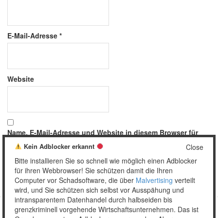
E-Mail-Adresse
*
Website
Name, E-Mail-Adresse und Website in diesem Browser für
meinen nächsten Kommentar speichern.
Kein Adblocker erkannt
Close
Bitte installieren Sie so schnell wie möglich einen Adblocker
für ihren Webbrowser! Sie schützen damit die Ihren
Computer vor Schadsoftware, die über
Malvertising
verteilt
wird, und Sie schützen sich selbst vor Ausspähung und
intransparentem Datenhandel durch halbseiden bis
grenzkriminell vorgehende Wirtschaftsunternehmen. Das ist