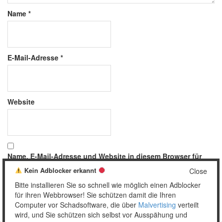
Name
*
E-Mail-Adresse
*
Website
Name, E-Mail-Adresse und Website in diesem Browser für
meinen nächsten Kommentar speichern.
Kein Adblocker erkannt
Close
Bitte installieren Sie so schnell wie möglich einen Adblocker
für ihren Webbrowser! Sie schützen damit die Ihren
Computer vor Schadsoftware, die über
Malvertising
verteilt
wird, und Sie schützen sich selbst vor Ausspähung und