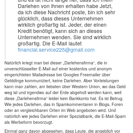
Darlehen von ihnen erhalten habe Jetzt,
da ich diese Nachricht poste, bin ich sehr
glücklich, dass dieses Unternehmen
wirklich großartig ist. Jeder, der einen
Kredit benötigt, kann sich an dieses
Unternehmen wenden. Sie sind wirklich
großartig. Die E-Mail lautet
financial.service225@gmail.com
Natürlich kriegt man bei dieser „Darlehensfirma“, die in
unverschlüsselter E-Mail auf einer kostenlos und anonym
eingerichteten Mailadresse bei Googles Freemailer über
Gelddinge kommuniziert, keine Darlehen. Aber Vorleistungen
kann man zahlen, am liebsten über Western Union, wo das Geld
weg ist und irgendwo auf der Erde abgeholt werden kann, weil
diese „Darlehensfirma“ leider kein Bankkonto hat. Es ist Betrug.
Wie jedes Darlehen, das in Spamkommentaren in Blogs, Foren
oder an vergleichbaren Orten im Web angeboten wird. Und
natürlich wie jedes Darlehen einer Spezialbank, die E-Mail-Spam
als Werbeform bevorzugt.
Einmal ganz davon abgesehen, dass Leute, die angeblich vor