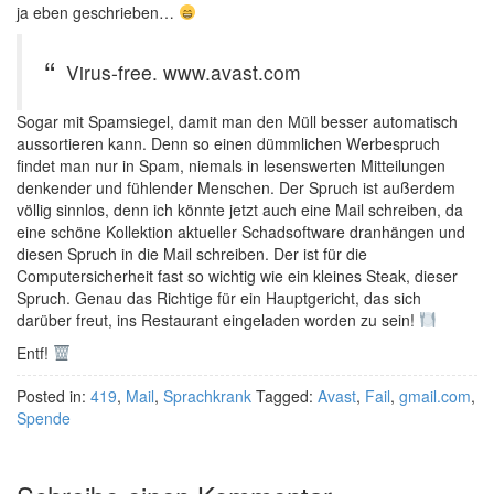
ja eben geschrieben…
Virus-free. www.avast.com
Sogar mit Spamsiegel, damit man den Müll besser automatisch
aussortieren kann. Denn so einen dümmlichen Werbespruch
findet man nur in Spam, niemals in lesenswerten Mitteilungen
denkender und fühlender Menschen. Der Spruch ist außerdem
völlig sinnlos, denn ich könnte jetzt auch eine Mail schreiben, da
eine schöne Kollektion aktueller Schadsoftware dranhängen und
diesen Spruch in die Mail schreiben. Der ist für die
Computersicherheit fast so wichtig wie ein kleines Steak, dieser
Spruch. Genau das Richtige für ein Hauptgericht, das sich
darüber freut, ins Restaurant eingeladen worden zu sein!
Entf!
Posted in:
419
,
Mail
,
Sprachkrank
Tagged:
Avast
,
Fail
,
gmail.com
,
Spende