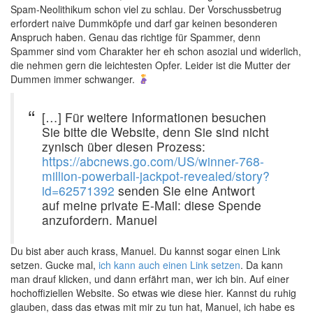
Spam-Neolithikum schon viel zu schlau. Der Vorschussbetrug
erfordert naive Dummköpfe und darf gar keinen besonderen
Anspruch haben. Genau das richtige für Spammer, denn
Spammer sind vom Charakter her eh schon asozial und widerlich,
die nehmen gern die leichtesten Opfer. Leider ist die Mutter der
Dummen immer schwanger.
[…] Für weitere Informationen besuchen
Sie bitte die Website, denn Sie sind nicht
zynisch über diesen Prozess:
https://abcnews.go.com/US/winner-768-
million-powerball-jackpot-revealed/story?
id=62571392
senden Sie eine Antwort
auf meine private E-Mail: diese Spende
anzufordern. Manuel
Du bist aber auch krass, Manuel. Du kannst sogar einen Link
setzen. Gucke mal,
ich kann auch einen Link setzen
. Da kann
man drauf klicken, und dann erfährt man, wer ich bin. Auf einer
hochoffiziellen Website. So etwas wie diese hier. Kannst du ruhig
glauben, dass das etwas mit mir zu tun hat, Manuel, ich habe es