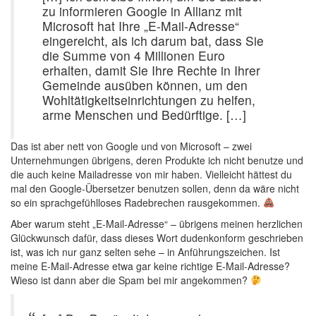
zu informieren Google in Allianz mit
Microsoft hat Ihre „E-Mail-Adresse“
eingereicht, als ich darum bat, dass Sie
die Summe von 4 Millionen Euro
erhalten, damit Sie Ihre Rechte in Ihrer
Gemeinde ausüben können, um den
Wohltätigkeitseinrichtungen zu helfen,
arme Menschen und Bedürftige. […]
Das ist aber nett von Google und von Microsoft – zwei
Unternehmungen übrigens, deren Produkte ich nicht benutze und
die auch keine Mailadresse von mir haben. Vielleicht hättest du
mal den Google-Übersetzer benutzen sollen, denn da wäre nicht
so ein sprachgefühlloses Radebrechen rausgekommen.
Aber warum steht „E-Mail-Adresse“ – übrigens meinen herzlichen
Glückwunsch dafür, dass dieses Wort dudenkonform geschrieben
ist, was ich nur ganz selten sehe – in Anführungszeichen. Ist
meine E-Mail-Adresse etwa gar keine richtige E-Mail-Adresse?
Wieso ist dann aber die Spam bei mir angekommen?