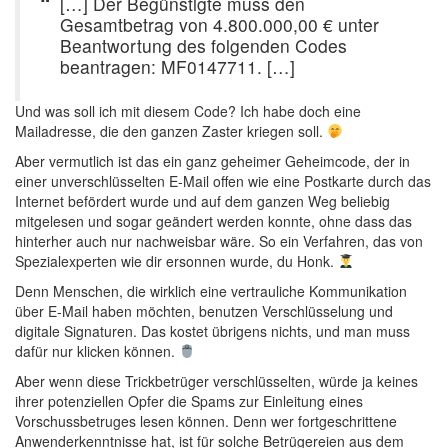
[…] Der Begünstigte muss den
Gesamtbetrag von 4.800.000,00 € unter
Beantwortung des folgenden Codes
beantragen: MF0147711. […]
Und was soll ich mit diesem Code? Ich habe doch eine
Mailadresse, die den ganzen Zaster kriegen soll.
Aber vermutlich ist das ein ganz geheimer Geheimcode, der in
einer unverschlüsselten E-Mail offen wie eine Postkarte durch das
Internet befördert wurde und auf dem ganzen Weg beliebig
mitgelesen und sogar geändert werden konnte, ohne dass das
hinterher auch nur nachweisbar wäre. So ein Verfahren, das von
Spezialexperten wie dir ersonnen wurde, du Honk.
Denn Menschen, die wirklich eine vertrauliche Kommunikation
über E-Mail haben möchten, benutzen Verschlüsselung und
digitale Signaturen. Das kostet übrigens nichts, und man muss
dafür nur klicken können.
Aber wenn diese Trickbetrüger verschlüsselten, würde ja keines
ihrer potenziellen Opfer die Spams zur Einleitung eines
Vorschussbetruges lesen können. Denn wer fortgeschrittene
Anwenderkenntnisse hat, ist für solche Betrügereien aus dem