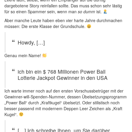
dargebotene Story reinfallen sollte. Das muss schon sehr lästig
für so einen Spammer sein, wenn man
so dumm
ist.
Aber manche Leute haben eben vier harte Jahre durchmachen
müssen: Die erste Klasse der Grundschule.
Howdy, […]
Genau mein Name!
ich bin ein $ 768 Millionen Power Ball
Lotterie Jackpot Gewinner in den USA
Ich warte immer noch auf den ersten Vorschussbetrüger mit der
Gewinner-will-Spenden-Nummer, dessen Übelsetzungsprogramm
„Power Ball“ durch „Kraftkugel“ übelsetzt. Oder stilistisch noch
besser passend mit modernem Deppen Leer Zeichen als „Kraft
Kugel“.
[…] Ich schreibe Ihnen, um Sie darüber