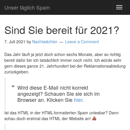
Unser täglich Spam
TOG
NAVI
Sind Sie bereit für 2021?
7. Juli 2021
by
Nachtwächter
Leave a Comment
Das Jahr läuft ja jetzt doch schon sechs Monate, aber so richtig
bereit dafür bin ich tatsächlich immer noch nicht. Ich würde sehr
gern dieses ganze 21. Jahrhundert bei der Reklamationsabteilung
zurückgeben.
Wird diese E-Mail nicht korrekt
angezeigt? Schauen Sie sie sich im
Browser an. Klicken Sie
hier
.
Ist das HTML in der HTML-formatierten Spam unlesbar? Dann
schau doch erstmal das HTML der Website an!