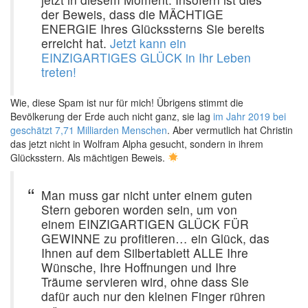
der Beweis, dass die MÄCHTIGE
ENERGIE Ihres Glückssterns Sie bereits
erreicht hat.
Jetzt kann ein
EINZIGARTIGES GLÜCK in Ihr Leben
treten!
Wie, diese Spam ist nur für mich! Übrigens stimmt die
Bevölkerung der Erde auch nicht ganz, sie lag
im Jahr 2019 bei
geschätzt 7,71 Milliarden Menschen
. Aber vermutlich hat Christin
das jetzt nicht in Wolfram Alpha gesucht, sondern in ihrem
Glücksstern. Als mächtigen Beweis.
Man muss gar nicht unter einem guten
Stern geboren worden sein, um von
einem EINZIGARTIGEN GLÜCK FÜR
GEWINNE zu profitieren… ein Glück, das
Ihnen auf dem Silbertablett ALLE Ihre
Wünsche, Ihre Hoffnungen und Ihre
Träume servieren wird, ohne dass Sie
dafür auch nur den kleinen Finger rühren