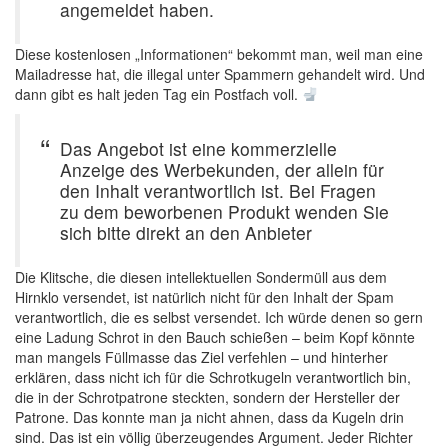
angemeldet haben.
Diese kostenlosen „Informationen“ bekommt man, weil man eine
Mailadresse hat, die illegal unter Spammern gehandelt wird. Und
dann gibt es halt jeden Tag ein Postfach voll.
Das Angebot ist eine kommerzielle
Anzeige des Werbekunden, der allein für
den Inhalt verantwortlich ist. Bei Fragen
zu dem beworbenen Produkt wenden Sie
sich bitte direkt an den Anbieter
Die Klitsche, die diesen intellektuellen Sondermüll aus dem
Hirnklo versendet, ist natürlich nicht für den Inhalt der Spam
verantwortlich, die es selbst versendet. Ich würde denen so gern
eine Ladung Schrot in den Bauch schießen – beim Kopf könnte
man mangels Füllmasse das Ziel verfehlen – und hinterher
erklären, dass nicht ich für die Schrotkugeln verantwortlich bin,
die in der Schrotpatrone steckten, sondern der Hersteller der
Patrone. Das konnte man ja nicht ahnen, dass da Kugeln drin
sind. Das ist ein völlig überzeugendes Argument. Jeder Richter