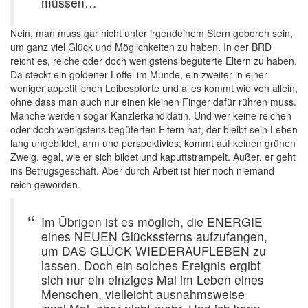
müssen…
Nein, man muss gar nicht unter irgendeinem Stern geboren sein,
um ganz viel Glück und Möglichkeiten zu haben. In der BRD
reicht es, reiche oder doch wenigstens begüterte Eltern zu haben.
Da steckt ein goldener Löffel im Munde, ein zweiter in einer
weniger appetitlichen Leibespforte und alles kommt wie von allein,
ohne dass man auch nur einen kleinen Finger dafür rühren muss.
Manche werden sogar Kanzlerkandidatin. Und wer keine reichen
oder doch wenigstens begüterten Eltern hat, der bleibt sein Leben
lang ungebildet, arm und perspektivlos; kommt auf keinen grünen
Zweig, egal, wie er sich bildet und kaputtstrampelt. Außer, er geht
ins Betrugsgeschäft. Aber durch Arbeit ist hier noch niemand
reich geworden.
Im Übrigen ist es möglich, die ENERGIE
eines NEUEN Glückssterns aufzufangen,
um DAS GLÜCK WIEDERAUFLEBEN zu
lassen. Doch ein solches Ereignis ergibt
sich nur ein einziges Mal im Leben eines
Menschen, vielleicht ausnahmsweise