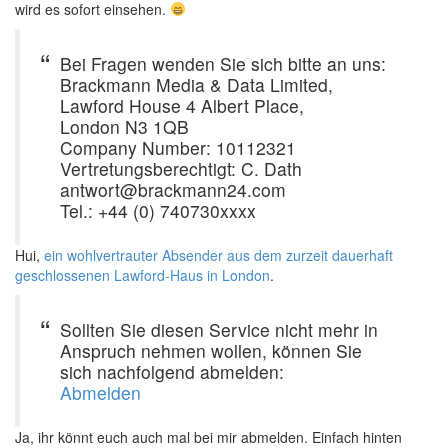
wird es sofort einsehen.
Bei Fragen wenden Sie sich bitte an uns:
Brackmann Media & Data Limited,
Lawford House 4 Albert Place,
London N3 1QB
Company Number: 10112321
Vertretungsberechtigt: C. Dath
antwort@brackmann24.com
Tel.: +44 (0) 740730xxxx
Hui,
ein wohlvertrauter Absender aus dem zurzeit dauerhaft
geschlossenen Lawford-Haus in London
.
Sollten Sie diesen Service nicht mehr in
Anspruch nehmen wollen, können Sie
sich nachfolgend abmelden:
Abmelden
Ja, ihr könnt euch auch mal bei mir abmelden. Einfach hinten