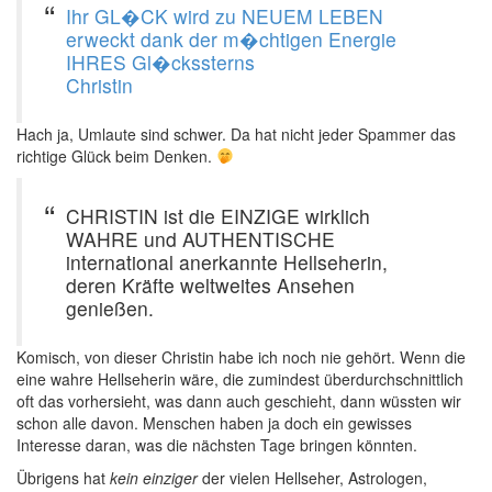
Ihr GL�CK wird zu NEUEM LEBEN
erweckt dank der m�chtigen Energie
IHRES Gl�ckssterns
Christin
Hach ja, Umlaute sind schwer. Da hat nicht jeder Spammer das
richtige Glück beim Denken.
CHRISTIN ist die EINZIGE wirklich
WAHRE und AUTHENTISCHE
international anerkannte Hellseherin,
deren Kräfte weltweites Ansehen
genießen.
Komisch, von dieser Christin habe ich noch nie gehört. Wenn die
eine wahre Hellseherin wäre, die zumindest überdurchschnittlich
oft das vorhersieht, was dann auch geschieht, dann wüssten wir
schon alle davon. Menschen haben ja doch ein gewisses
Interesse daran, was die nächsten Tage bringen könnten.
Übrigens hat
kein einziger
der vielen Hellseher, Astrologen,