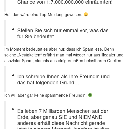
Chance von 1:7.000.000.000 einräumten!
Hui, das wäre eine Top-Meldung gewesen.
Stellen Sie sich nur einmal vor, was das
für Sie bedeutet…
Im Moment bedeutet es aber nur, dass ich Spam lese. Denn
solche „Neuigkeiten“ erfährt man mal wieder nur aus illegaler und
asozialer Spam, niemals aus einigermaßen belastbaren Quellen.
Ich schreibe Ihnen als Ihre Freundin und
das hat folgenden Grund…
Ich will aber gar keine spammende Freundin.
Es leben 7 Milliarden Menschen auf der
Erde, aber genau SIE und NIEMAND
anderes erhält diese Nachricht gerade
jetzt in diesem Moment. Insofern ist dies