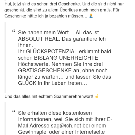
Hui, jetzt sind es schon drei Geschenke. Und die sind nicht nur
geschenkt, die sind zu allem Überfluss auch noch gratis. Für
Geschenke hätte ich ja bezahlen müssen…
Sie haben mein Wort… All das ist
ABSOLUT REAL. Das garantiere ich
Ihnen.
Ihr GLÜCKSPOTENZIAL erklimmt bald
schon BISLANG UNERREICHTE
Höchstwerte. Nehmen Sie Ihre drei
GRATISGESCHENKE an, ohne noch
länger zu warten… und lassen Sie das
GLÜCK in Ihr Leben treten…
Und das alles mit echtem Spammerehrenwort!
Sie erhalten diese kostenlosen
Informationen, weil Sie sich mit Ihrer E-
Mail Adresse sag@ich.net bei einem
Gewinnspiel oder einer Internetseite