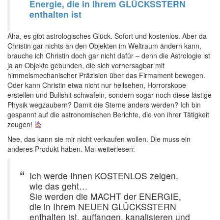
Energie, die in Ihrem GLÜCKSSTERN
enthalten ist
Aha, es gibt astrologisches Glück. Sofort und kostenlos. Aber da
Christin gar nichts an den Objekten im Weltraum ändern kann,
brauche ich Christin doch gar nicht dafür – denn die Astrologie ist
ja an Objekte gebunden, die sich vorhersagbar mit
himmelsmechanischer Präzision über das Firmament bewegen.
Oder kann Christin etwa nicht nur hellsehen, Horrorskope
erstellen und Bullshit schwafeln, sondern sogar noch diese lästige
Physik wegzaubern? Damit die Sterne anders werden? Ich bin
gespannt auf die astronomischen Berichte, die von ihrer Tätigkeit
zeugen!
Nee, das kann sie mir nicht verkaufen wollen. Die muss ein
anderes Produkt haben. Mal weiterlesen:
Ich werde Ihnen KOSTENLOS zeigen,
wie das geht…
Sie werden die MACHT der ENERGIE,
die in Ihrem NEUEN GLÜCKSSTERN
enthalten ist, auffangen, kanalisieren und