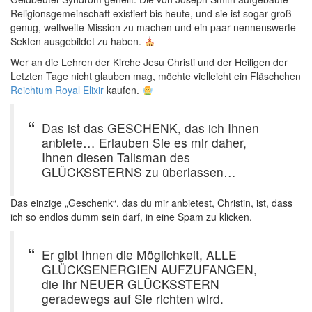
Religionsgemeinschaft existiert bis heute, und sie ist sogar groß
genug, weltweite Mission zu machen und ein paar nennenswerte
Sekten ausgebildet zu haben.
Wer an die Lehren der Kirche Jesu Christi und der Heiligen der
Letzten Tage nicht glauben mag, möchte vielleicht ein Fläschchen
Reichtum Royal Elixir
kaufen.
Das ist das GESCHENK, das ich Ihnen
anbiete… Erlauben Sie es mir daher,
Ihnen diesen Talisman des
GLÜCKSSTERNS zu überlassen…
Das einzige „Geschenk“, das du mir anbietest, Christin, ist, dass
ich so endlos dumm sein darf, in eine Spam zu klicken.
Er gibt Ihnen die Möglichkeit, ALLE
GLÜCKSENERGIEN AUFZUFANGEN,
die Ihr NEUER GLÜCKSSTERN
geradewegs auf Sie richten wird.