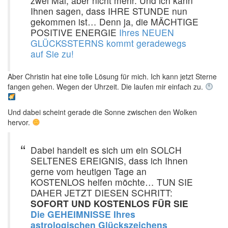
zwei Mal, aber nicht mehr. Und ich kann
Ihnen sagen, dass IHRE STUNDE nun
gekommen ist… Denn ja, die MÄCHTIGE
POSITIVE ENERGIE
Ihres NEUEN
GLÜCKSSTERNS kommt geradewegs
auf Sie zu!
Aber Christin hat eine tolle Lösung für mich. Ich kann jetzt Sterne
fangen gehen. Wegen der Uhrzeit. Die laufen mir einfach zu.
Und dabei scheint gerade die Sonne zwischen den Wolken
hervor.
Dabei handelt es sich um ein SOLCH
SELTENES EREIGNIS, dass ich Ihnen
gerne vom heutigen Tage an
KOSTENLOS helfen möchte… TUN SIE
DAHER JETZT DIESEN SCHRITT:
SOFORT UND KOSTENLOS FÜR SIE
Die GEHEIMNISSE Ihres
astrologischen Glückszeichens