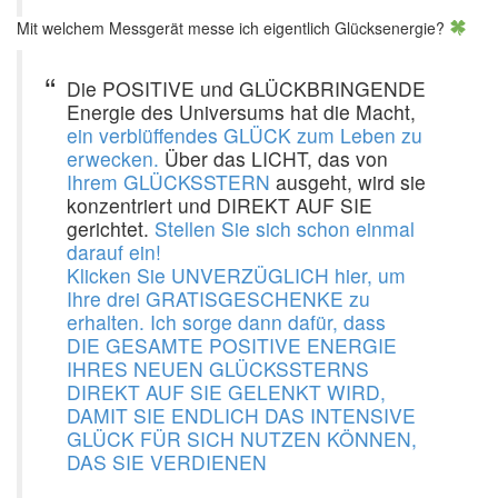
Mit welchem Messgerät messe ich eigentlich Glücksenergie?
Die POSITIVE und GLÜCKBRINGENDE
Energie des Universums hat die Macht,
ein verblüffendes GLÜCK zum Leben zu
erwecken.
Über das LICHT, das von
Ihrem GLÜCKSSTERN
ausgeht, wird sie
konzentriert und DIREKT AUF SIE
gerichtet.
Stellen Sie sich schon einmal
darauf ein!
Klicken Sie UNVERZÜGLICH hier, um
Ihre drei GRATISGESCHENKE zu
erhalten. Ich sorge dann dafür, dass
DIE GESAMTE POSITIVE ENERGIE
IHRES NEUEN GLÜCKSSTERNS
DIREKT AUF SIE GELENKT WIRD,
DAMIT SIE ENDLICH DAS INTENSIVE
GLÜCK FÜR SICH NUTZEN KÖNNEN,
DAS SIE VERDIENEN