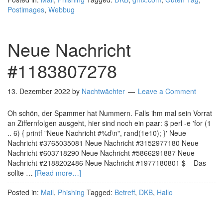
Postimages
,
Webbug
Neue Nachricht
#1183807278
13. Dezember 2022
by
Nachtwächter
Leave a Comment
Oh schön, der Spammer hat Nummern. Falls ihm mal sein Vorrat
an Ziffernfolgen ausgeht, hier sind noch ein paar: $ perl -e 'for (1
.. 6) { printf "Neue Nachricht #%d\n", rand(1e10); }' Neue
Nachricht #3765035081 Neue Nachricht #3152977180 Neue
Nachricht #603718290 Neue Nachricht #5866291887 Neue
Nachricht #2188202486 Neue Nachricht #1977180801 $ _ Das
sollte …
[Read more…]
Posted in:
Mail
,
Phishing
Tagged:
Betreff
,
DKB
,
Hallo