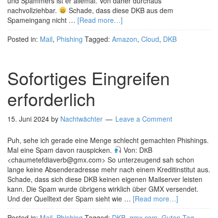
und Spammers ist er allemal. Von daher durchaus
nachvollziehbar.
Schade, dass diese DKB aus dem
Spameingang nicht …
[Read more…]
Posted in:
Mail
,
Phishing
Tagged:
Amazon
,
Cloud
,
DKB
Sofortiges Eingreifen
erforderlich
15. Juni 2024
by
Nachtwächter
Leave a Comment
Puh, sehe ich gerade eine Menge schlecht gemachten Phishings.
Mal eine Spam davon rauspicken.
Von: DКB
<chaumetefdiaverb@gmx.com> So unterzeugend sah schon
lange keine Absenderadresse mehr nach einem Kreditinstitut aus.
Schade, dass sich diese DKB keinen eigenen Mailserver leisten
kann. Die Spam wurde übrigens wirklich über GMX versendet.
Und der Quelltext der Spam sieht wie …
[Read more…]
Posted in:
Mail
,
Phishing
Tagged:
DKB
,
gmx.com
,
Guten Tag
,