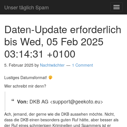
Unser täglich Spam
TOG
NAVI
Daten-Update erforderlich
bis Wed, 05 Feb 2025
03:14:31 +0100
5. Februar 2025
by
Nachtwächter
1 Comment
Lustiges Datumsformat!
Wer schreibt mir denn?
Von:
DKB AG <support@geekoto.eu>
Ach, jemand, der gerne wie die DKB aussehen möchte. Nicht,
dass die DKB einen besonders guten Ruf hätte, aber besser als
der Ruf eines schmierigen Kriminellen und Spammers ist er