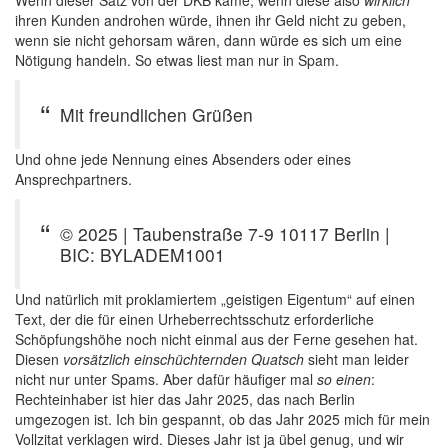
ihren Kunden androhen würde, ihnen ihr Geld nicht zu geben,
wenn sie nicht gehorsam wären, dann würde es sich um eine
Nötigung handeln. So etwas liest man nur in Spam.
Mit freundlichen Grüßen
Und ohne jede Nennung eines Absenders oder eines
Ansprechpartners.
© 2025 | Taubenstraße 7-9 10117 Berlin |
BIC: BYLADEM1001
Und natürlich mit proklamiertem „geistigen Eigentum“ auf einen
Text, der die für einen Urheberrechtsschutz erforderliche
Schöpfungshöhe noch nicht einmal aus der Ferne gesehen hat.
Diesen
vorsätzlich einschüchternden Quatsch
sieht man leider
nicht nur unter Spams. Aber dafür häufiger mal
so einen
:
Rechteinhaber ist hier das Jahr 2025, das nach Berlin
umgezogen ist. Ich bin gespannt, ob das Jahr 2025 mich für mein
Vollzitat verklagen wird. Dieses Jahr ist ja übel genug, und wir