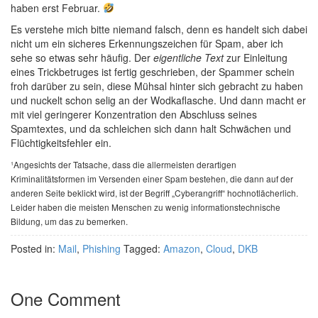
haben erst Februar.
Es verstehe mich bitte niemand falsch, denn es handelt sich dabei
nicht um ein sicheres Erkennungszeichen für Spam, aber ich
sehe so etwas sehr häufig. Der
eigentliche Text
zur Einleitung
eines Trickbetruges ist fertig geschrieben, der Spammer schein
froh darüber zu sein, diese Mühsal hinter sich gebracht zu haben
und nuckelt schon selig an der Wodkaflasche. Und dann macht er
mit viel geringerer Konzentration den Abschluss seines
Spamtextes, und da schleichen sich dann halt Schwächen und
Flüchtigkeitsfehler ein.
¹Angesichts der Tatsache, dass die allermeisten derartigen
Kriminalitätsformen im Versenden einer Spam bestehen, die dann auf der
anderen Seite beklickt wird, ist der Begriff „Cyberangriff“ hochnotlächerlich.
Leider haben die meisten Menschen zu wenig informationstechnische
Bildung, um das zu bemerken.
Posted in:
Mail
,
Phishing
Tagged:
Amazon
,
Cloud
,
DKB
One Comment