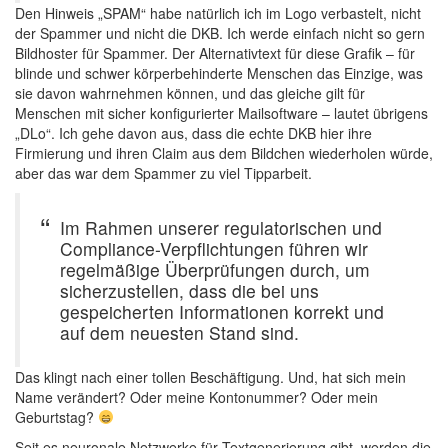
Den Hinweis „SPAM“ habe natürlich ich im Logo verbastelt, nicht
der Spammer und nicht die DKB. Ich werde einfach nicht so gern
Bildhoster für Spammer. Der Alternativtext für diese Grafik – für
blinde und schwer körperbehinderte Menschen das Einzige, was
sie davon wahrnehmen können, und das gleiche gilt für
Menschen mit sicher konfigurierter Mailsoftware – lautet übrigens
„DLo“. Ich gehe davon aus, dass die echte DKB hier ihre
Firmierung und ihren Claim aus dem Bildchen wiederholen würde,
aber das war dem Spammer zu viel Tipparbeit.
Im Rahmen unserer regulatorischen und
Compliance-Verpflichtungen führen wir
regelmäßige Überprüfungen durch, um
sicherzustellen, dass die bei uns
gespeicherten Informationen korrekt und
auf dem neuesten Stand sind.
Das klingt nach einer tollen Beschäftigung. Und, hat sich mein
Name verändert? Oder meine Kontonummer? Oder mein
Geburtstag?
Seit es neuronale Netzwerke für Textgenerierung gibt, werden die