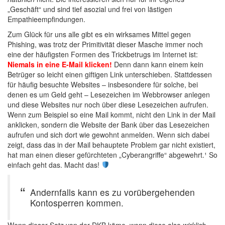
„Geschäft“ und sind tief asozial und frei von lästigen
Empathieempfindungen.
Zum Glück für uns alle gibt es ein wirksames Mittel gegen
Phishing, was trotz der Primitivität dieser Masche immer noch
eine der häufigsten Formen des Trickbetrugs im Internet ist:
Niemals in eine E-Mail klicken!
Denn dann kann einem kein
Betrüger so leicht einen giftigen Link unterschieben. Stattdessen
für häufig besuchte Websites – insbesondere für solche, bei
denen es um Geld geht – Lesezeichen im Webbrowser anlegen
und diese Websites nur noch über diese Lesezeichen aufrufen.
Wenn zum Beispiel so eine Mail kommt, nicht den Link in der Mail
anklicken, sondern die Website der Bank über das Lesezeichen
aufrufen und sich dort wie gewohnt anmelden. Wenn sich dabei
zeigt, dass das in der Mail behauptete Problem gar nicht existiert,
hat man einen dieser gefürchteten „Cyberangriffe“ abgewehrt.¹ So
einfach geht das. Macht das!
Andernfalls kann es zu vorübergehenden
Kontosperren kommen.
Wenn dieser Satz von der DKB käme, wenn diese also
wirklich