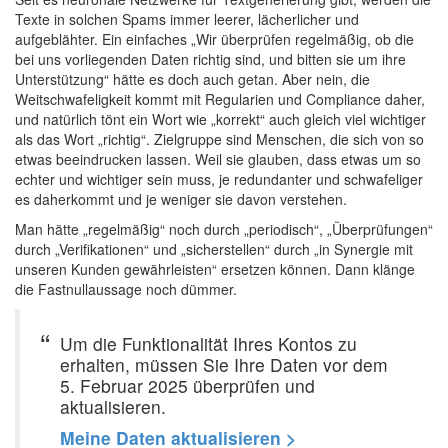
Texte in solchen Spams immer leerer, lächerlicher und
aufgeblähter. Ein einfaches „Wir überprüfen regelmäßig, ob die
bei uns vorliegenden Daten richtig sind, und bitten sie um ihre
Unterstützung“ hätte es doch auch getan. Aber nein, die
Weitschwafeligkeit kommt mit Regularien und Compliance daher,
und natürlich tönt ein Wort wie „korrekt“ auch gleich viel wichtiger
als das Wort „richtig“. Zielgruppe sind Menschen, die sich von so
etwas beeindrucken lassen. Weil sie glauben, dass etwas um so
echter und wichtiger sein muss, je redundanter und schwafeliger
es daherkommt und je weniger sie davon verstehen.
Man hätte „regelmäßig“ noch durch „periodisch“, „Überprüfungen“
durch „Verifikationen“ und „sicherstellen“ durch „in Synergie mit
unseren Kunden gewährleisten“ ersetzen können. Dann klänge
die Fastnullaussage noch dümmer.
Um die Funktionalität Ihres Kontos zu
erhalten, müssen Sie Ihre Daten vor dem
5. Februar 2025 überprüfen und
aktualisieren.
Meine Daten aktualisieren >