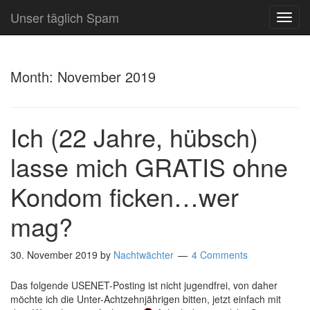
Unser täglich Spam
TOG
NAVI
Month:
November 2019
Ich (22 Jahre, hübsch)
lasse mich GRATIS ohne
Kondom ficken…wer
mag?
30. November 2019
by
Nachtwächter
4 Comments
Das folgende USENET-Posting ist nicht jugendfrei, von daher
möchte ich die Unter-Achtzehnjährigen bitten, jetzt einfach mit