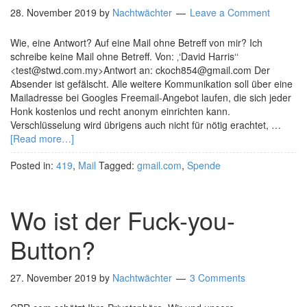
28. November 2019
by
Nachtwächter
Leave a Comment
Wie, eine Antwort? Auf eine Mail ohne Betreff von mir? Ich
schreibe keine Mail ohne Betreff. Von: ‚‘David Harris‘‘
<test@stwd.com.my>Antwort an: ckoch854@gmail.com Der
Absender ist gefälscht. Alle weitere Kommunikation soll über eine
Mailadresse bei Googles Freemail-Angebot laufen, die sich jeder
Honk kostenlos und recht anonym einrichten kann.
Verschlüsselung wird übrigens auch nicht für nötig erachtet, …
[Read more…]
Posted in:
419
,
Mail
Tagged:
gmail.com
,
Spende
Wo ist der Fuck-you-
Button?
27. November 2019
by
Nachtwächter
3 Comments