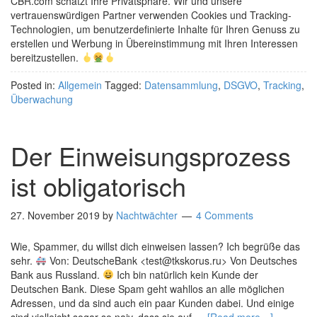
CBR.com schätzt Ihre Privatsphäre. Wir und unsere
vertrauenswürdigen Partner verwenden Cookies und Tracking-
Technologien, um benutzerdefinierte Inhalte für Ihren Genuss zu
erstellen und Werbung in Übereinstimmung mit Ihren Interessen
bereitzustellen.
Posted in:
Allgemein
Tagged:
Datensammlung
,
DSGVO
,
Tracking
,
Überwachung
Der Einweisungsprozess
ist obligatorisch
27. November 2019
by
Nachtwächter
4 Comments
Wie, Spammer, du willst dich einweisen lassen? Ich begrüße das
sehr.
Von: DeutscheBank <test@tkskorus.ru> Von Deutsches
Bank aus Russland.
Ich bin natürlich kein Kunde der
Deutschen Bank. Diese Spam geht wahllos an alle möglichen
Adressen, und da sind auch ein paar Kunden dabei. Und einige