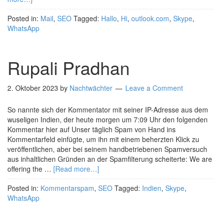
Posted in:
Mail
,
SEO
Tagged:
Hallo
,
Hi
,
outlook.com
,
Skype
,
WhatsApp
Rupali Pradhan
2. Oktober 2023
by
Nachtwächter
Leave a Comment
So nannte sich der Kommentator mit seiner IP-Adresse aus dem
wuseligen Indien, der heute morgen um 7:09 Uhr den folgenden
Kommentar hier auf Unser täglich Spam von Hand ins
Kommentarfeld einfügte, um ihn mit einem beherzten Klick zu
veröffentlichen, aber bei seinem handbetriebenen Spamversuch
aus inhaltlichen Gründen an der Spamfilterung scheiterte: We are
offering the …
[Read more…]
Posted in:
Kommentarspam
,
SEO
Tagged:
Indien
,
Skype
,
WhatsApp