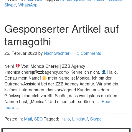
Skype
,
WhatsApp
Gesponserter Artikel auf
tamagothi
25. Februar 2020
by
Nachtwächter
5 Comments
Nein!
Von: Monica Chereji | ZZB Agency
<monica.chereji@zzbagency.com> Kenne ich nicht.
Hallo,
Genau mein Name!
mein Name ist Monica. Ich bin der
Outreach-Assistent bei der ZZB Agency Agentur. Wir sind ein
kleines Unternehmen, das vorwiegend Kunden aus dem
Glücksspielbereich vertritt. Schön, dass wenigstens du einen
Namen hast, „Monica“. Und einen sehr seriösen …
[Read
more…]
Posted in:
Mail
,
SEO
Tagged:
Hallo
,
Linkkauf
,
Skype