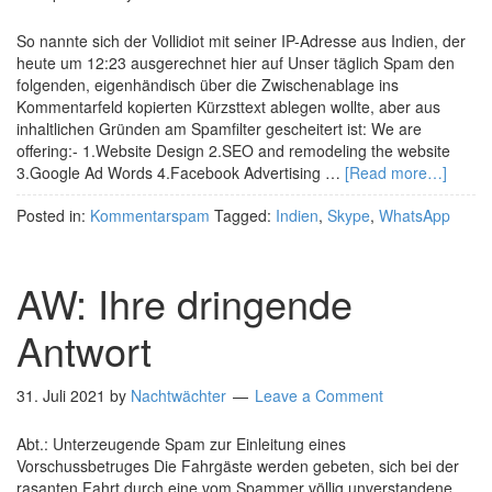
So nannte sich der Vollidiot mit seiner IP-Adresse aus Indien, der
heute um 12:23 ausgerechnet hier auf Unser täglich Spam den
folgenden, eigenhändisch über die Zwischenablage ins
Kommentarfeld kopierten Kürzsttext ablegen wollte, aber aus
inhaltlichen Gründen am Spamfilter gescheitert ist: We are
offering:- 1.Website Design 2.SEO and remodeling the website
3.Google Ad Words 4.Facebook Advertising …
[Read more…]
Posted in:
Kommentarspam
Tagged:
Indien
,
Skype
,
WhatsApp
AW: Ihre dringende
Antwort
31. Juli 2021
by
Nachtwächter
Leave a Comment
Abt.: Unterzeugende Spam zur Einleitung eines
Vorschussbetruges Die Fahrgäste werden gebeten, sich bei der
rasanten Fahrt durch eine vom Spammer völlig unverstandene