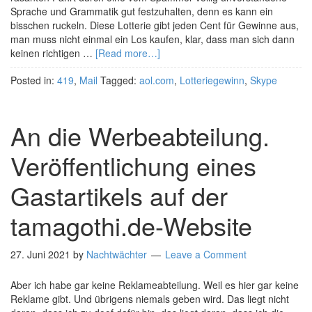
Sprache und Grammatik gut festzuhalten, denn es kann ein
bisschen ruckeln. Diese Lotterie gibt jeden Cent für Gewinne aus,
man muss nicht einmal ein Los kaufen, klar, dass man sich dann
keinen richtigen …
[Read more…]
Posted in:
419
,
Mail
Tagged:
aol.com
,
Lotteriegewinn
,
Skype
An die Werbeabteilung.
Veröffentlichung eines
Gastartikels auf der
tamagothi.de-Website
27. Juni 2021
by
Nachtwächter
Leave a Comment
Aber ich habe gar keine Reklameabteilung. Weil es hier gar keine
Reklame gibt. Und übrigens niemals geben wird. Das liegt nicht