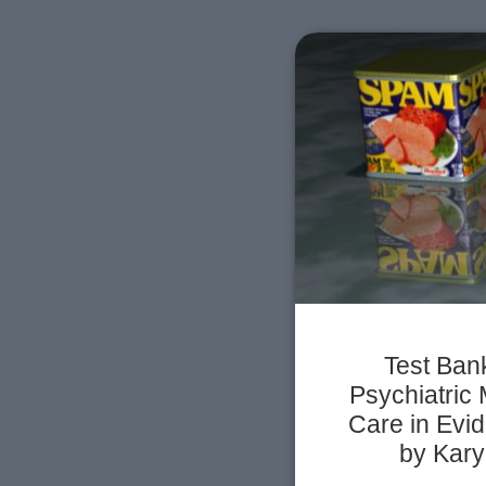
Test Bank
Psychiatric 
Care in Evid
by Kary