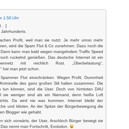
m 1:50 Uhr
 .. ]
 Jahrhunderts.
achen Profit, weil man sie nutzt. Je mehr umso mehr
ehmen, wird die Spam Flut & Co zunehmen. Dazu noch die
. Dann kann man bald wegen mangelndem Traffic Speed
noch ruckelnd genießen. Das deutsche Internet ist ein
nnennetz mit reichlich Rost. „Überbelastung“,
hat man jetzt schon.
 Spammer Flut einschränken. Wegen Profit, Dummheit
Kriminelle des ganz großen Stil halten zusammen. Die
s tun können, sind die User. Doch von hirntoten DAU
l sie weniger sind als ein Niemand, denn heiße Luft
ichts. Da wird nie was kommen. Internet bleibt der
olche und Idioten. An der Spitze der Bürgerbewegung die
en Blogger wie gehabt.
 sich vorwärts, der User, Arschloch Bürger bewegt sie
. Das nennt man Fortschritt, Evolution.