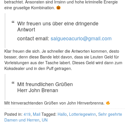
betrachtet. Ansonsten sind Irrsinn und hohe kriminelle Energie
eine gruselige Kombination.
Wir freuen uns über eine dringende
Antwort
contact email:
salgueoacurio@gmail.com
Klar freuen die sich. Je schneller die Antworten kommen, desto
besser, denn diese Bande lebt davon, dass sie Leuten Geld für
Vorleistungen aus der Tasche labert. Dieses Geld wird dann zum
Koksdealer und in den Puff getragen.
Mit freundlichen Grüßen
Herr John Brenan
Mit hirnverachtenden Grüßen von John Hirnverbrenna.
Posted in:
419
,
Mail
Tagged:
Hallo
,
Lotteriegewinn
,
Sehr geehrte
Damen und Herren
,
UN