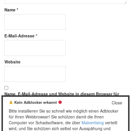
Name
*
E-Mail-Adresse
*
Website
Name, E-Mail-Adresse und Website in diesem Browser für
meinen nächsten Kommentar speichern.
Kein Adblocker erkannt
Close
Bitte installieren Sie so schnell wie möglich einen Adblocker
für ihren Webbrowser! Sie schützen damit die Ihren
Computer vor Schadsoftware, die über
Malvertising
verteilt
wird, und Sie schützen sich selbst vor Ausspähung und