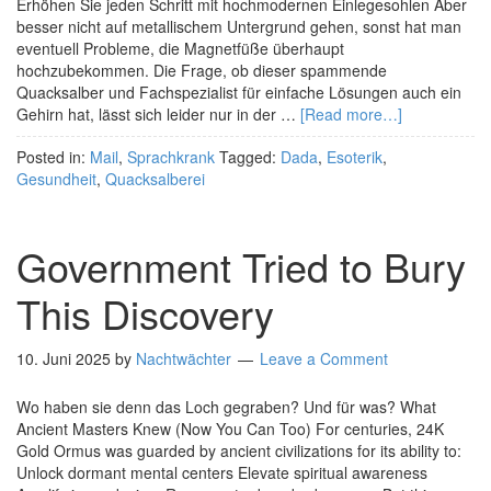
Erhöhen Sie jeden Schritt mit hochmodernen Einlegesohlen Aber
besser nicht auf metallischem Untergrund gehen, sonst hat man
eventuell Probleme, die Magnetfüße überhaupt
hochzubekommen. Die Frage, ob dieser spammende
Quacksalber und Fachspezialist für einfache Lösungen auch ein
Gehirn hat, lässt sich leider nur in der …
[Read more…]
Posted in:
Mail
,
Sprachkrank
Tagged:
Dada
,
Esoterik
,
Gesundheit
,
Quacksalberei
Government Tried to Bury
This Discovery
10. Juni 2025
by
Nachtwächter
Leave a Comment
Wo haben sie denn das Loch gegraben? Und für was? What
Ancient Masters Knew (Now You Can Too) For centuries, 24K
Gold Ormus was guarded by ancient civilizations for its ability to:
Unlock dormant mental centers Elevate spiritual awareness