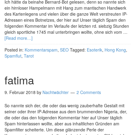
Ich hätte da beinahe Bernard-Bot gelesen, denn so nannte sich
ein hirnloser Hampelmann mit Hang zum mantischen Handwerk
des Kartenlegens und vielen über die ganze Welt verstreuten IP-
Adressen eines Botnetzes, der hier auf Unser täglich Spam den
folgenden Kommentar im Verlaufe der letzten rd. siebzig Stunden
gleich sportliche 1745 mal unterbringen wollte, ohne sich vom …
[Read more…]
Posted in:
Kommentarspam
,
SEO
Tagged:
Esoterik
,
Hong Kong
,
Spamflut
,
Tarot
fatima
9. Februar 2018
by
Nachtwächter
2 Comments
So nannte sich der, die oder das wenig zauberhafte Gestalt mit
seiner oder ihrer IP-Adresse aus dem brummenden Nigeria, der,
die oder das den folgenden Kommentar hier auf Unser täglich
Spam hinterlassen wollte, aber aus inhaltlichen Gründen am
Spamfilter scheiterte. Um diese glänzende Perle der