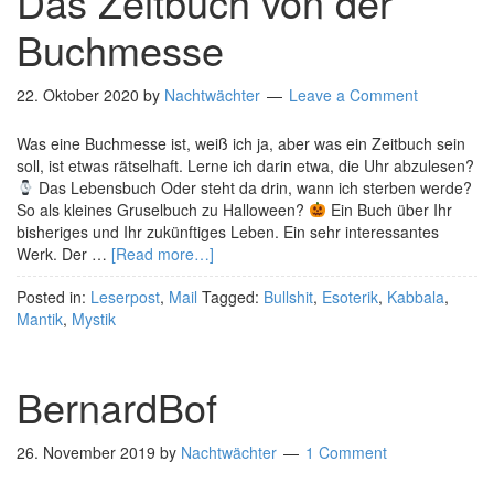
Das Zeitbuch von der
Buchmesse
22. Oktober 2020
by
Nachtwächter
Leave a Comment
Was eine Buchmesse ist, weiß ich ja, aber was ein Zeitbuch sein
soll, ist etwas rätselhaft. Lerne ich darin etwa, die Uhr abzulesen?
Das Lebensbuch Oder steht da drin, wann ich sterben werde?
So als kleines Gruselbuch zu Halloween?
Ein Buch über Ihr
bisheriges und Ihr zukünftiges Leben. Ein sehr interessantes
Werk. Der …
[Read more…]
Posted in:
Leserpost
,
Mail
Tagged:
Bullshit
,
Esoterik
,
Kabbala
,
Mantik
,
Mystik
BernardBof
26. November 2019
by
Nachtwächter
1 Comment