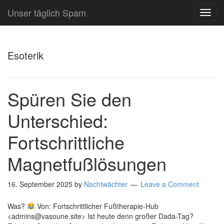
Unser täglich Spam
TOG
NAVI
Esoterik
Spüren Sie den
Unterschied:
Fortschrittliche
Magnetfußlösungen
16. September 2025
by
Nachtwächter
Leave a Comment
Was?
Von: Fortschrittlicher Fußtherapie-Hub
<admins@vasoune.site> Ist heute denn großer Dada-Tag?