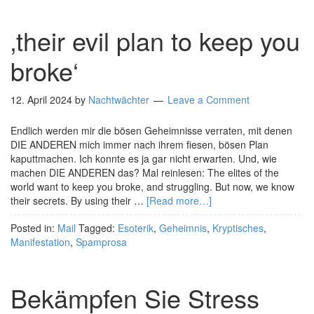
‚their evil plan to keep you
broke‘
12. April 2024
by
Nachtwächter
Leave a Comment
Endlich werden mir die bösen Geheimnisse verraten, mit denen
DIE ANDEREN mich immer nach ihrem fiesen, bösen Plan
kaputtmachen. Ich konnte es ja gar nicht erwarten. Und, wie
machen DIE ANDEREN das? Mal reinlesen: The elites of the
world want to keep you broke, and struggling. But now, we know
their secrets. By using their …
[Read more…]
Posted in:
Mail
Tagged:
Esoterik
,
Geheimnis
,
Kryptisches
,
Manifestation
,
Spamprosa
Bekämpfen Sie Stress