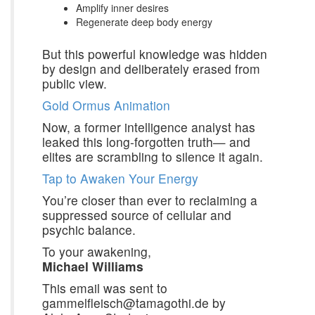
Amplify inner desires
Regenerate deep body energy
But this powerful knowledge was hidden
by design and deliberately erased from
public view.
Gold Ormus Animation
Now, a former intelligence analyst has
leaked this long-forgotten truth— and
elites are scrambling to silence it again.
Tap to Awaken Your Energy
You’re closer than ever to reclaiming a
suppressed source of cellular and
psychic balance.
To your awakening,
Michael Williams
This email was sent to
gammelfleisch@tamagothi.de by