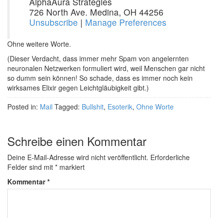
AlphaAura Strategies
726 North Ave. Medina, OH 44256
Unsubscribe
|
Manage Preferences
Ohne weitere Worte.
(Dieser Verdacht, dass immer mehr Spam von angelernten
neuronalen Netzwerken formuliert wird, weil Menschen gar nicht
so dumm sein können! So schade, dass es immer noch kein
wirksames Elixir gegen Leichtgläubigkeit gibt.)
Posted in:
Mail
Tagged:
Bullshit
,
Esoterik
,
Ohne Worte
Schreibe einen Kommentar
Deine E-Mail-Adresse wird nicht veröffentlicht.
Erforderliche
Felder sind mit
*
markiert
Kommentar
*