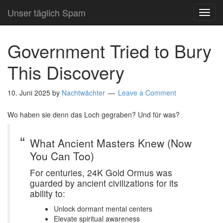
Unser täglich Spam
TOG
NAVI
Government Tried to Bury
This Discovery
10. Juni 2025
by
Nachtwächter
Leave a Comment
Wo haben sie denn das Loch gegraben? Und für was?
What Ancient Masters Knew (Now
You Can Too)
For centuries, 24K Gold Ormus was
guarded by ancient civilizations for its
ability to:
Unlock dormant mental centers
Elevate spiritual awareness