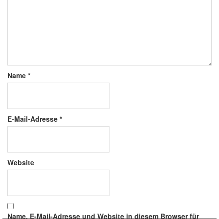
Name
*
E-Mail-Adresse
*
Website
Name, E-Mail-Adresse und Website in diesem Browser für