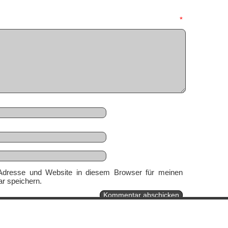
mmentar
*
Adresse und Website in diesem Browser für meinen
r speichern.