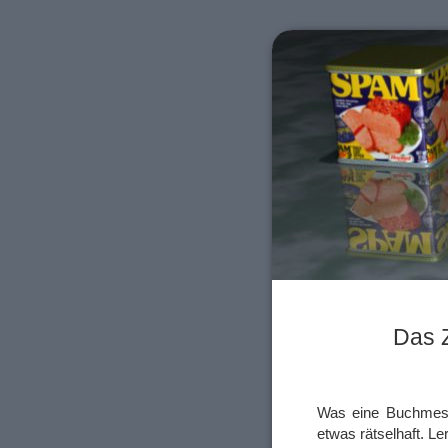
Das 
Was eine Buchmesse 
etwas rätselhaft. L