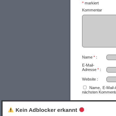
*
markiert
Ko
Name
*
E-Mail-
Adresse
*
Website
Name, E-Mail-
nächsten Kommenta
Kein Adblocker erkannt