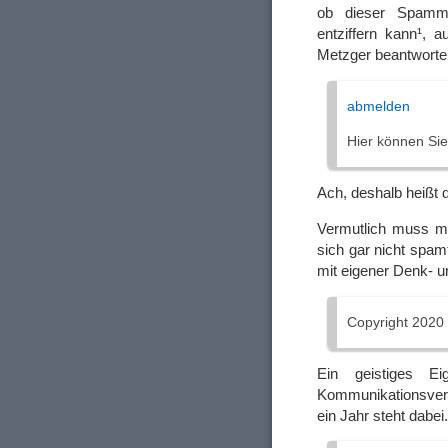
ob dieser Spamme
entziffern kann¹, 
Metzger beantworte
abmelden
Hier können Sie
Ach, deshalb heißt
Vermutlich muss m
sich gar nicht spa
mit eigener Denk- un
Copyright 2020
Ein geistiges Ei
Kommunikationsvers
ein Jahr steht dabei.