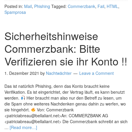
Posted in:
Mail
,
Phishing
Tagged:
Commerzbank
,
Fail
,
HTML
,
Spamprosa
Sicherheitshinweise
Commerzbank: Bitte
Verifizieren sie ihr Konto !!
1. Dezember 2021
by
Nachtwächter
Leave a Comment
Das ist natürlich Phishing, denn das Konto braucht keine
Verifikation. Es ist eingerichtet, der Vertrag läuft, es kann benutzt
werden.
Hier braucht man also nur den Betreff zu lesen, um
die Spam ohne weiteres Nachdenken genau dahin zu werfen, wo
sie hingehört.
Von: Commerzbank
<patriciabreau@bellaliant.net>An: COMMERZBANK AG
<patriciabreau@bellaliant.net> Die Commerzbank schreibt an sich
…
[Read more…]