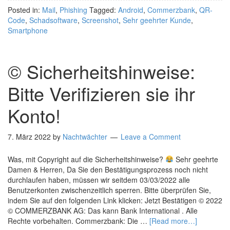
Posted in:
Mail
,
Phishing
Tagged:
Android
,
Commerzbank
,
QR-
Code
,
Schadsoftware
,
Screenshot
,
Sehr geehrter Kunde
,
Smartphone
© Sicherheitshinweise:
Bitte Verifizieren sie ihr
Konto!
7. März 2022
by
Nachtwächter
Leave a Comment
Was, mit Copyright auf die Sicherheitshinweise?
Sehr geehrte
Damen & Herren, Da Sie den Bestätigungsprozess noch nicht
durchlaufen haben, müssen wir seitdem 03/03/2022 alle
Benutzerkonten zwischenzeitlich sperren. Bitte überprüfen Sie,
indem Sie auf den folgenden Link klicken: Jetzt Bestätigen © 2022
© COMMERZBANK AG: Das kann Bank International . Alle
Rechte vorbehalten. Commerzbank: Die …
[Read more…]