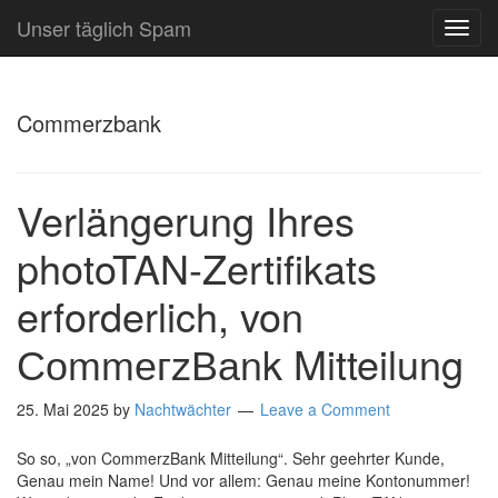
Unser täglich Spam
TOG
NAVI
Commerzbank
Verlängerung Ihres
photoTAN-Zertifikats
erforderlich, von
СоmmегzВаnk Mitteilung
25. Mai 2025
by
Nachtwächter
Leave a Comment
So so, „von CommerzBank Mitteilung“. Sehr geehrter Kunde,
Genau mein Name! Und vor allem: Genau meine Kontonummer!