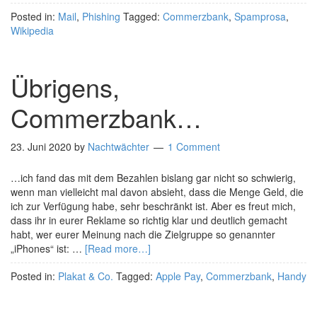
Posted in:
Mail
,
Phishing
Tagged:
Commerzbank
,
Spamprosa
,
Wikipedia
Übrigens,
Commerzbank…
23. Juni 2020
by
Nachtwächter
1 Comment
…ich fand das mit dem Bezahlen bislang gar nicht so schwierig,
wenn man vielleicht mal davon absieht, dass die Menge Geld, die
ich zur Verfügung habe, sehr beschränkt ist. Aber es freut mich,
dass ihr in eurer Reklame so richtig klar und deutlich gemacht
habt, wer eurer Meinung nach die Zielgruppe so genannter
„iPhones“ ist: …
[Read more…]
Posted in:
Plakat & Co.
Tagged:
Apple Pay
,
Commerzbank
,
Handy