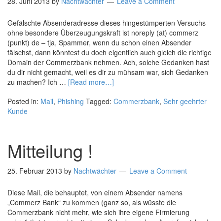
28. Juni 2013
by
Nachtwächter
Leave a Comment
Gefälschte Absenderadresse dieses hingestümperten Versuchs
ohne besondere Überzeugungskraft ist noreply (at) commerz
(punkt) de – tja, Spammer, wenn du schon einen Absender
fälschst, dann könntest du doch eigentlich auch gleich die richtige
Domain der Commerzbank nehmen. Ach, solche Gedanken hast
du dir nicht gemacht, weil es dir zu mühsam war, sich Gedanken
zu machen? Ich …
[Read more…]
Posted in:
Mail
,
Phishing
Tagged:
Commerzbank
,
Sehr geehrter
Kunde
Mitteilung !
25. Februar 2013
by
Nachtwächter
Leave a Comment
Diese Mail, die behauptet, von einem Absender namens
„Commerz Bank“ zu kommen (ganz so, als wüsste die
Commerzbank nicht mehr, wie sich ihre eigene Firmierung