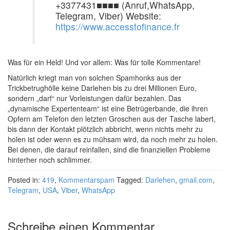
+3377431■■■■ (Anruf,WhatsApp,
Telegram, Viber) Website:
https://www.accesstofinance.fr
Was für ein Held! Und vor allem: Was für tolle Kommentare!
Natürlich kriegt man von solchen Spamhonks aus der
Trickbetrughölle keine Darlehen bis zu drei Millionen Euro,
sondern „darf“ nur Vorleistungen dafür bezahlen. Das
„dynamische Expertenteam“ ist eine Betrügerbande, die ihren
Opfern am Telefon den letzten Groschen aus der Tasche labert,
bis dann der Kontakt plötzlich abbricht, wenn nichts mehr zu
holen ist oder wenn es zu mühsam wird, da noch mehr zu holen.
Bei denen, die darauf reinfallen, sind die finanziellen Probleme
hinterher noch schlimmer.
Posted in:
419
,
Kommentarspam
Tagged:
Darlehen
,
gmail.com
,
Telegram
,
USA
,
Viber
,
WhatsApp
Schreibe einen Kommentar