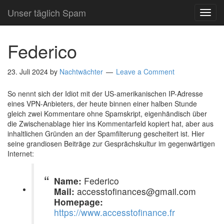
Unser täglich Spam
TOG
NAVI
Federico
23. Juli 2024
by
Nachtwächter
Leave a Comment
So nennt sich der Idiot mit der US-amerikanischen IP-Adresse
eines VPN-Anbieters, der heute binnen einer halben Stunde
gleich zwei Kommentare ohne Spamskript, eigenhändisch über
die Zwischenablage hier ins Kommentarfeld kopiert hat, aber aus
inhaltlichen Gründen an der Spamfilterung gescheitert ist. Hier
seine grandiosen Beiträge zur Gesprächskultur im gegenwärtigen
Internet:
Name:
Federico
Mail:
accesstofinances@gmail.com
Homepage:
https://www.accesstofinance.fr