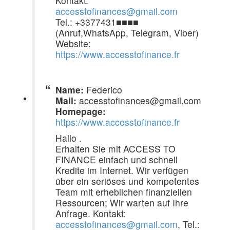
Kontakt:
accesstofinances@gmail.com
Tel.: +3377431■■■■
(Anruf,WhatsApp, Telegram, Viber)
Website:
https://www.accesstofinance.fr
Name:
Federico
Mail:
accesstofinances@gmail.com
Homepage:
https://www.accesstofinance.fr
Hallo .
Erhalten Sie mit ACCESS TO
FINANCE einfach und schnell
Kredite im Internet. Wir verfügen
über ein seriöses und kompetentes
Team mit erheblichen finanziellen
Ressourcen; Wir warten auf Ihre
Anfrage. Kontakt:
accesstofinances@gmail.com
, Tel.: